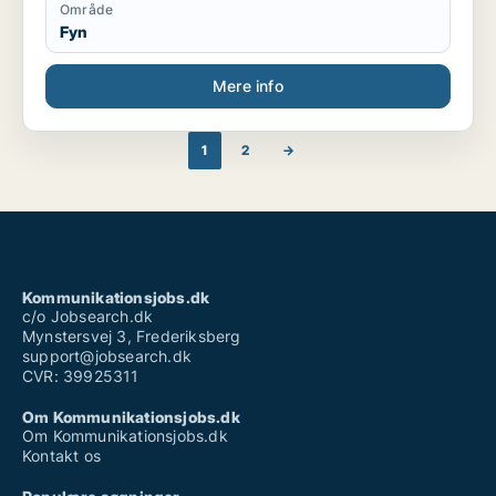
Område
Fyn
Mere info
1
2
→
Kommunikationsjobs.dk
c/o Jobsearch.dk
Mynstersvej 3, Frederiksberg
support@jobsearch.dk
CVR: 39925311
Om Kommunikationsjobs.dk
Om Kommunikationsjobs.dk
Kontakt os