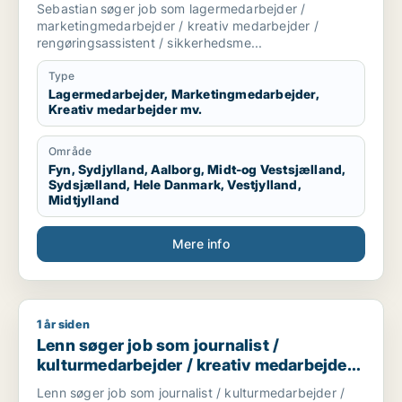
marketingmedarbejder / kreativ
Sebastian søger job som lagermedarbejder /
medarbejder / rengøringsassistent /
marketingmedarbejder / kreativ medarbejder /
sikkerhedsmedarbejder
rengøringsassistent / sikkerhedsme...
Type
Lagermedarbejder, Marketingmedarbejder,
Kreativ medarbejder mv.
Område
Fyn, Sydjylland, Aalborg, Midt-og Vestsjælland,
Sydsjælland, Hele Danmark, Vestjylland,
Midtjylland
Mere info
1 år siden
Lenn søger job som journalist / kulturmedarbejder / kreati
Lenn søger job som journalist /
kulturmedarbejder / kreativ medarbejder /
lærer / pædagogmedhjælper
Lenn søger job som journalist / kulturmedarbejder /