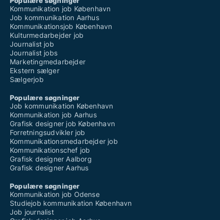
Populære søgninger
Kommunikation job København
Job kommunikation Aarhus
Kommunikationsjob København
Kulturmedarbejder job
Journalist job
Journalist jobs
Marketingmedarbejder
Ekstern sælger
Sælgerjob
Populære søgninger
Job kommunikation København
Kommunikation job Aarhus
Grafisk designer job København
Forretningsudvikler job
Kommunikationsmedarbejder job
Kommunikationschef job
Grafisk designer Aalborg
Grafisk designer Aarhus
Populære søgninger
Kommunikation job Odense
Studiejob kommunikation København
Job journalist