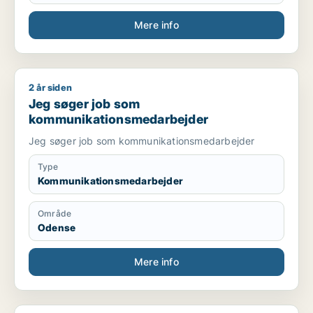
Mere info
2 år siden
Jeg søger job som kommunikationsmedarbejder
Jeg søger job som
kommunikationsmedarbejder
Jeg søger job som kommunikationsmedarbejder
Type
Kommunikationsmedarbejder
Område
Odense
Mere info