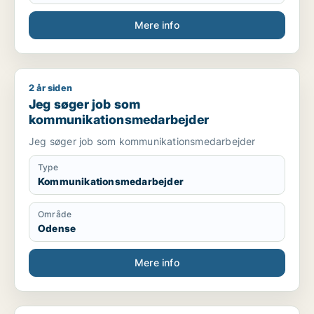
Mere info
2 år siden
Jeg søger job som kommunikationsmedarbejder
Jeg søger job som
kommunikationsmedarbejder
Jeg søger job som kommunikationsmedarbejder
Type
Kommunikationsmedarbejder
Område
Odense
Mere info