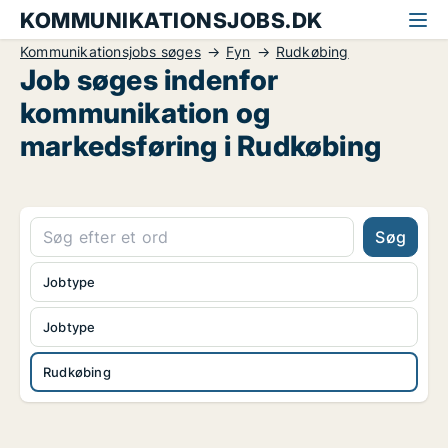
KOMMUNIKATIONSJOBS.DK
Kommunikationsjobs søges
Fyn
Rudkøbing
Job søges indenfor
kommunikation og
markedsføring i Rudkøbing
Søg
Jobtype
Jobtype
Rudkøbing