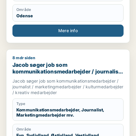
Område
Odense
Mere info
8 mdr siden
Jacob søger job som kommunikationsmedarbejder / journalis
Jacob søger job som
kommunikationsmedarbejder / journalist
/ marketingmedarbejder /
Jacob søger job som kommunikationsmedarbejder /
kulturmedarbejder / kreativ medarbejder
journalist / marketingmedarbejder / kulturmedarbejder
/ kreativ medarbejder
Type
Kommunikationsmedarbejder, Journalist,
Marketingmedarbejder mv.
Område
Fyn, Sydjylland, Østjylland, Vestjylland,