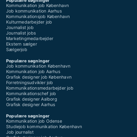
Populære søgninger
Kommunikation job København
Job kommunikation Aarhus
Kommunikationsjob København
Kulturmedarbejder job
Journalist job
Journalist jobs
Marketingmedarbejder
Ekstern sælger
Sælgerjob
Populære søgninger
Job kommunikation København
Kommunikation job Aarhus
Grafisk designer job København
Forretningsudvikler job
Kommunikationsmedarbejder job
Kommunikationschef job
Grafisk designer Aalborg
Grafisk designer Aarhus
Populære søgninger
Kommunikation job Odense
Studiejob kommunikation København
Job journalist