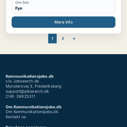
Område
Fyn
Mere info
1
2
→
Kommunikationsjobs.dk
c/o Jobsearch.dk
Mynstersvej 3, Frederiksberg
support@jobsearch.dk
CVR: 39925311
Om Kommunikationsjobs.dk
Om Kommunikationsjobs.dk
Kontakt os