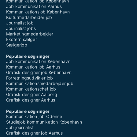
Kommunikation job København
Job kommunikation Aarhus
Kommunikationsjob København
Kulturmedarbejder job
Journalist job
Journalist jobs
Marketingmedarbejder
Ekstern sælger
Sælgerjob
Populære søgninger
Job kommunikation København
Kommunikation job Aarhus
Grafisk designer job København
Forretningsudvikler job
Kommunikationsmedarbejder job
Kommunikationschef job
Grafisk designer Aalborg
Grafisk designer Aarhus
Populære søgninger
Kommunikation job Odense
Studiejob kommunikation København
Job journalist
Grafisk designer job Aarhus