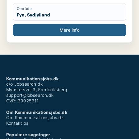
Område
Fyn, Sydjylland
Mere info
Kommunikationsjobs.dk
c/o Jobsearch.dk
Mynstersvej 3, Frederiksberg
support@jobsearch.dk
CVR: 39925311
Om Kommunikationsjobs.dk
Om Kommunikationsjobs.dk
Kontakt os
Populære søgninger