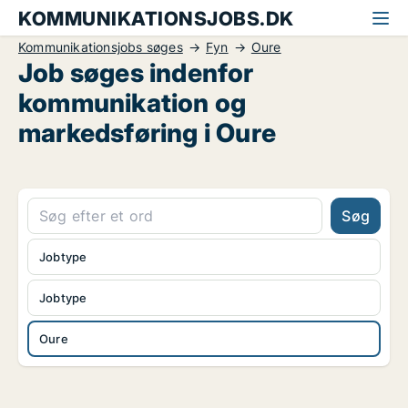
KOMMUNIKATIONSJOBS.DK
Kommunikationsjobs søges
Fyn
Oure
Job søges indenfor
kommunikation og
markedsføring i Oure
Søg
Jobtype
Jobtype
Oure