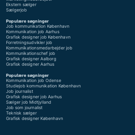
Ekstern sælger
Sælgerjob
Populære søgninger
Job kommunikation København
Kommunikation job Aarhus
Grafisk designer job København
Forretningsudvikler job
Kommunikationsmedarbejder job
Kommunikationschef job
Grafisk designer Aalborg
Grafisk designer Aarhus
Populære søgninger
Kommunikation job Odense
Studiejob kommunikation København
Job journalist
Grafisk designer job Aarhus
Sælger job Midtjylland
Job som journalist
Teknisk sælger
Grafisk designer København