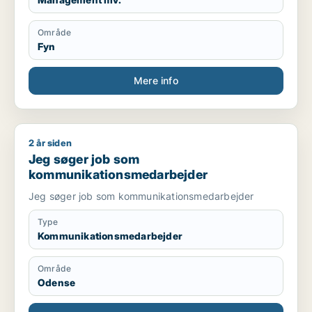
Område
Fyn
Mere info
2 år siden
Jeg søger job som kommunikationsmedarbejder
Jeg søger job som
kommunikationsmedarbejder
Jeg søger job som kommunikationsmedarbejder
Type
Kommunikationsmedarbejder
Område
Odense