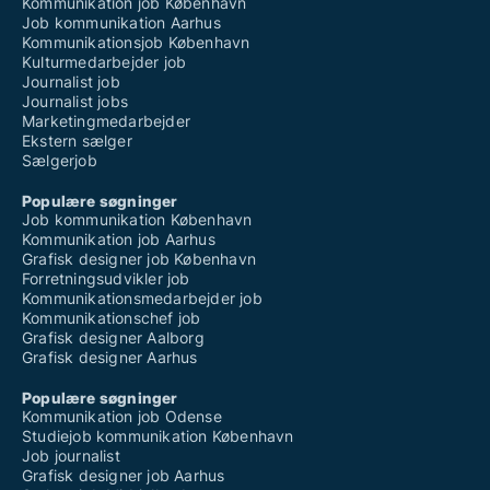
Kommunikation job København
Job kommunikation Aarhus
Kommunikationsjob København
Kulturmedarbejder job
Journalist job
Journalist jobs
Marketingmedarbejder
Ekstern sælger
Sælgerjob
Populære søgninger
Job kommunikation København
Kommunikation job Aarhus
Grafisk designer job København
Forretningsudvikler job
Kommunikationsmedarbejder job
Kommunikationschef job
Grafisk designer Aalborg
Grafisk designer Aarhus
Populære søgninger
Kommunikation job Odense
Studiejob kommunikation København
Job journalist
Grafisk designer job Aarhus