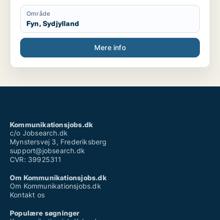
Område
Fyn, Sydjylland
Mere info
Kommunikationsjobs.dk
c/o Jobsearch.dk
Mynstersvej 3, Frederiksberg
support@jobsearch.dk
CVR: 39925311
Om Kommunikationsjobs.dk
Om Kommunikationsjobs.dk
Kontakt os
Populære søgninger