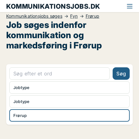
KOMMUNIKATIONSJOBS.DK
Kommunikationsjobs søges
Fyn
Frørup
Job søges indenfor
kommunikation og
markedsføring i Frørup
Søg
Jobtype
Jobtype
Frørup