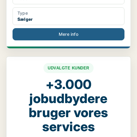
Type
Sælger
Mere info
UDVALGTE KUNDER
+3.000
jobudbydere
bruger vores
services