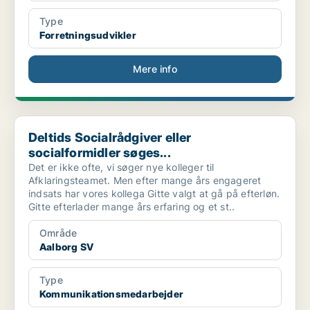
Type
Forretningsudvikler
Mere info
Deltids Socialrådgiver eller socialformidler søges...
Deltids Socialrådgiver eller
socialformidler søges...
Det er ikke ofte, vi søger nye kolleger til
Afklaringsteamet. Men efter mange års engageret
indsats har vores kollega Gitte valgt at gå på efterløn.
Gitte efterlader mange års erfaring og et st..
Område
Aalborg SV
Type
Kommunikationsmedarbejder