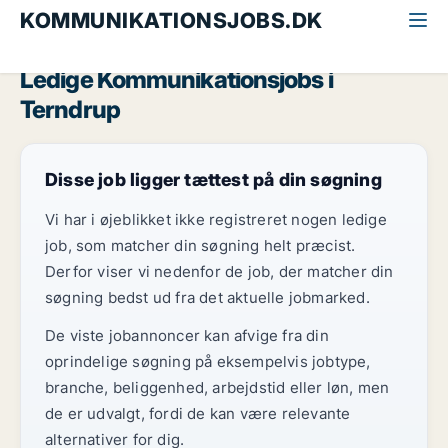
KOMMUNIKATIONSJOBS.DK
Alle kommunikationsjobs
Nordjylland
Terndrup
Ledige Kommunikationsjobs i
Terndrup
Disse job ligger tættest på din søgning
Vi har i øjeblikket ikke registreret nogen ledige
job, som matcher din søgning helt præcist.
Derfor viser vi nedenfor de job, der matcher din
søgning bedst ud fra det aktuelle jobmarked.
De viste jobannoncer kan afvige fra din
oprindelige søgning på eksempelvis jobtype,
branche, beliggenhed, arbejdstid eller løn, men
de er udvalgt, fordi de kan være relevante
alternativer for dig.