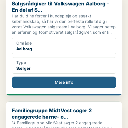
Salgsrådgiver til Volkswagen Aalborg -
En del af S...
Har du dine forcer i kundepleje og stærkt
købmandskab, så har vi den perfekte rolle til dig i
vores Volkswagen salgsteam i Aalborg. Vi søger netop
en erfaren og topmotiveret salgsrådgiver, som er k..
Område
Aalborg
Type
Sælger
Mere info
Familiegruppe MidtVest søger 2 engagerede børne- o...
Familiegruppe MidtVest søger 2
engagerede børne- o...
🔍 Familiegruppe MidtVest søger 2 engagerede