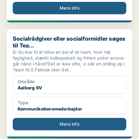
Mere info
Socialrådgiver eller socialformidler søges til Tea...
Socialrådgiver eller socialformidler søges
til Tea...
Er du klar til at blive en del af et team, hvor høj
faglighed, stærkt kollegaskab og frihed under ansvar
går hånd i hånd?Det er ikke ofte, vi slår en stilling op i
Team KLS.Faktisk sker det..
Område
Aalborg SV
Type
Kommunikationsmedarbejder
Mere info