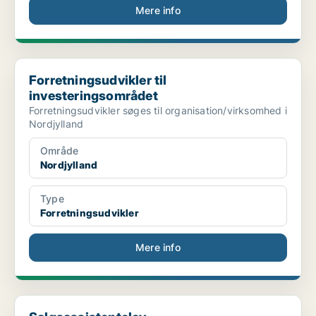
Mere info
Forretningsudvikler til investeringsområdet
Forretningsudvikler til
investeringsområdet
Forretningsudvikler søges til organisation/virksomhed i
Nordjylland
Område
Nordjylland
Type
Forretningsudvikler
Mere info
Salgsassistentelev