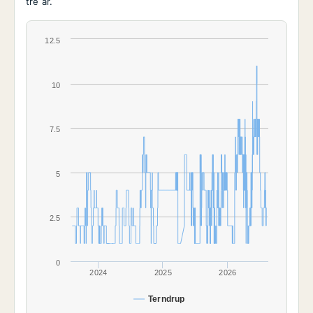
tre år.
12.5
10
7.5
5
2.5
0
2024
2025
2026
Terndrup