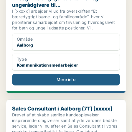
ungerådgivere til...
I [xxxxx] arbejder vi ud fra overskriften ”Et
bæredygtigt børne- og familieområde”, hvor vi
prioriterer samarbejdet om trivslen og hverdagslivet
for børn og unge i udsatte positioner. Vi .
Område
Aalborg
Type
Kommunikationsmedarbejder
Mere info
Sales Consultant i Aalborg (7T) [xxxxx]
Sales Consultant i Aalborg (7T) [xxxxx]
Drevet af at skabe særlige kundeoplevelser,
inspirerende omgivelser samt at yde verdens bedste
service, leder vi nu efter en Sales Consultant til vores
smukke konceptbutik i Aalborg. Om jobbet..