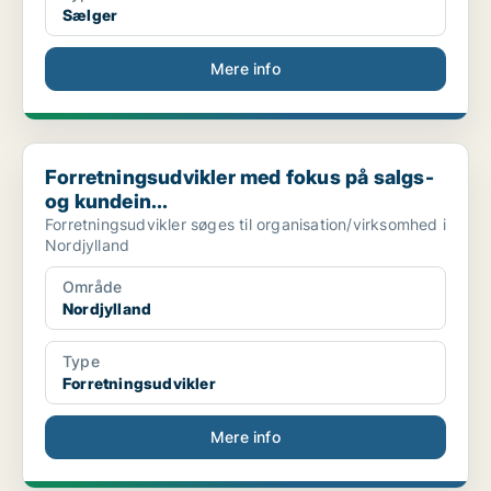
Sælger
Mere info
Forretningsudvikler med fokus på salgs- og kundein...
Forretningsudvikler med fokus på salgs-
og kundein...
Forretningsudvikler søges til organisation/virksomhed i
Nordjylland
Område
Nordjylland
Type
Forretningsudvikler
Mere info