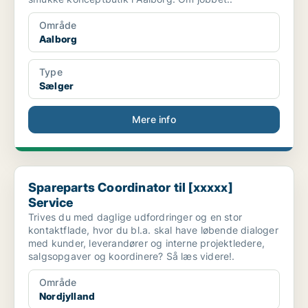
Område
Aalborg
Type
Sælger
Mere info
Spareparts Coordinator til [xxxxx] Service
Spareparts Coordinator til [xxxxx]
Service
Trives du med daglige udfordringer og en stor
kontaktflade, hvor du bl.a. skal have løbende dialoger
med kunder, leverandører og interne projektledere,
salgsopgaver og koordinere? Så læs videre!.
Område
Nordjylland