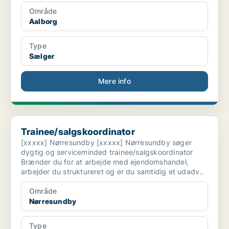
Område
Aalborg
Type
Sælger
Mere info
Trainee/salgskoordinator
Trainee/salgskoordinator
[xxxxx] Nørresundby [xxxxx] Nørresundby søger
dygtig og serviceminded trainee/salgskoordinator
Brænder du for at arbejde med ejendomshandel,
arbejder du struktureret og er du samtidig et udadv..
Område
Nørresundby
Type