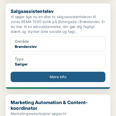
Salgsassistentelev
Salgsassistentelev
Vi søger lige nu en eller to salgsassistentelever til
vores REMA 1000 butik på Østergade i Brønderslev Er
du klar til en elevuddannelse, der gør dig fagligt
stærk og styrker dine sociale og fagl..
Område
Brønderslev
Type
Sælger
Mere info
Marketing Automation & Content-koordinator
Marketing Automation & Content-
koordinator
Marketingmedarbejder søges til