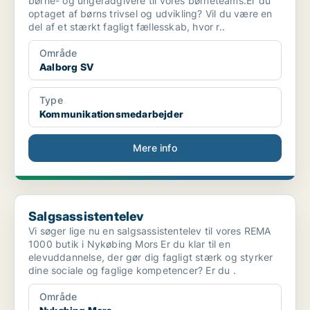
børne- og ungerådgivere til vores børneteams.Er du
optaget af børns trivsel og udvikling? Vil du være en
del af et stærkt fagligt fællesskab, hvor r..
Område
Aalborg SV
Type
Kommunikationsmedarbejder
Mere info
Salgsassistentelev
Salgsassistentelev
Vi søger lige nu en salgsassistentelev til vores REMA
1000 butik i Nykøbing Mors Er du klar til en
elevuddannelse, der gør dig fagligt stærk og styrker
dine sociale og faglige kompetencer? Er du .
Område