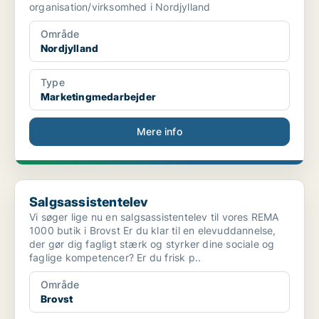
organisation/virksomhed i Nordjylland
Område
Nordjylland
Type
Marketingmedarbejder
Mere info
Salgsassistentelev
Salgsassistentelev
Vi søger lige nu en salgsassistentelev til vores REMA
1000 butik i Brovst Er du klar til en elevuddannelse,
der gør dig fagligt stærk og styrker dine sociale og
faglige kompetencer? Er du frisk p..
Område
Brovst