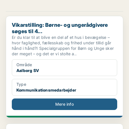
Vikarstilling: Børne- og ungerådgivere søges til 4...
Vikarstilling: Børne- og ungerådgivere
søges til 4...
Er du klar til at blive en del af et hus i bevægelse –
hvor faglighed, fællesskab og frihed under tillid går
hånd i hånd?I Specialgruppen for Børn og Unge sker
der meget – og det er vi stolte a..
Område
Aalborg SV
Type
Kommunikationsmedarbejder
Mere info
Salgsrådgiver til Volkswagen Aalborg - En del af S...