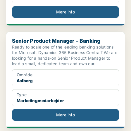
Mere info
Senior Product Manager – Banking
Senior Product Manager – Banking
Ready to scale one of the leading banking solutions
for Microsoft Dynamics 365 Business Central? We are
looking for a hands-on Senior Product Manager to
lead a small, dedicated team and own our..
Område
Aalborg
Type
Marketingmedarbejder
Mere info