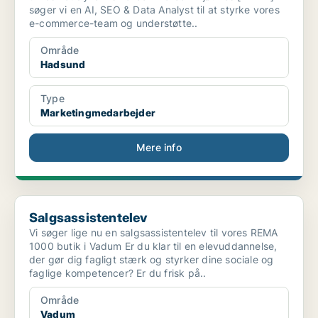
søger vi en AI, SEO & Data Analyst til at styrke vores
e-commerce-team og understøtte..
Område
Hadsund
Type
Marketingmedarbejder
Mere info
Salgsassistentelev
Salgsassistentelev
Vi søger lige nu en salgsassistentelev til vores REMA
1000 butik i Vadum Er du klar til en elevuddannelse,
der gør dig fagligt stærk og styrker dine sociale og
faglige kompetencer? Er du frisk på..
Område
Vadum