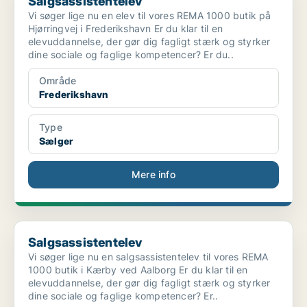
Salgsassistentelev
Vi søger lige nu en elev til vores REMA 1000 butik på
Hjørringvej i Frederikshavn Er du klar til en
elevuddannelse, der gør dig fagligt stærk og styrker
dine sociale og faglige kompetencer? Er du..
Område
Frederikshavn
Type
Sælger
Mere info
Salgsassistentelev
Salgsassistentelev
Vi søger lige nu en salgsassistentelev til vores REMA
1000 butik i Kærby ved Aalborg Er du klar til en
elevuddannelse, der gør dig fagligt stærk og styrker
dine sociale og faglige kompetencer? Er..