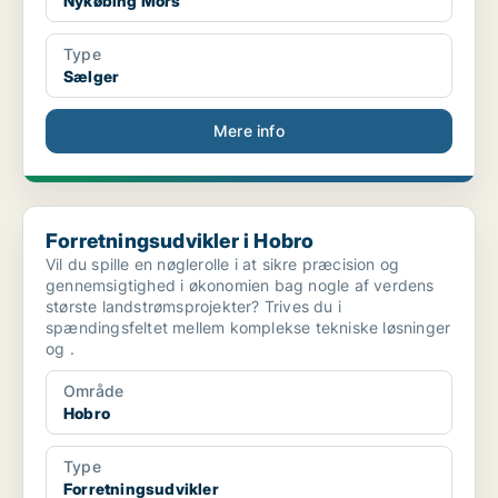
Nykøbing Mors
Type
Sælger
Mere info
Forretningsudvikler i Hobro
Forretningsudvikler i Hobro
Vil du spille en nøglerolle i at sikre præcision og
gennemsigtighed i økonomien bag nogle af verdens
største landstrømsprojekter? Trives du i
spændingsfeltet mellem komplekse tekniske løsninger
og .
Område
Hobro
Type
Forretningsudvikler