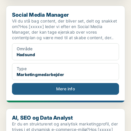
Social Media Manager
Social Media Manager
Vil du stå bag content, der bliver set, delt og snakket
om?Hos [xxxxx] leder vi efter en Social Media
Manager, der kan tage ejerskab over vores
contentplan og være med til at skabe content, der..
Område
Hadsund
Type
Marketingmedarbejder
Mere info
AI, SEO og Data Analyst
AI, SEO og Data Analyst
Er du en struktureret og analytisk marketingprofil, der
trives i et dynamisk e-commerce-miljø?Hos [xxxxx]