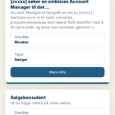
[xxxxx] søker en ambisiøs Account
Manager til det ...
Account Manager til NorgeBli en del av [xxxxx] i
Aarhus[xxxxx] er et raskt voksende
programvareselskap som hjelper B2B-bedrifter med å
få nye kunder og åpne nye markeder gjennom v..
Område
Risskov
Type
Sælger
Mere info
Salgskonsulent
Salgskonsulent
Vil du kigge videre på vores websi..
Område