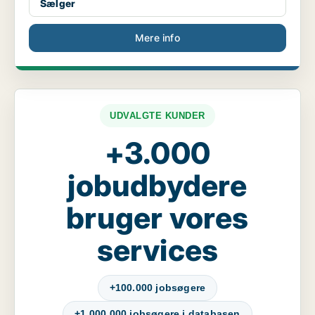
Sælger
Mere info
UDVALGTE KUNDER
+3.000
jobudbydere
bruger vores
services
+100.000 jobsøgere
+1.000.000 jobsøgere i databasen