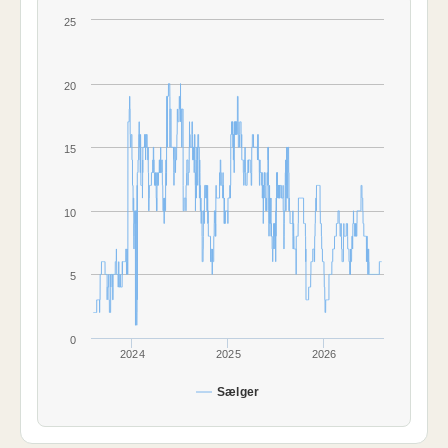
25
20
15
10
5
0
2024
2025
2026
Sælger