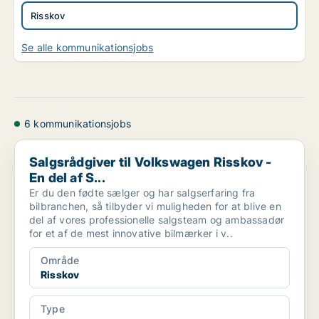
Risskov
Se alle kommunikationsjobs
6 kommunikationsjobs
Salgsrådgiver til Volkswagen Risskov - En del af S...
Salgsrådgiver til Volkswagen Risskov -
En del af S...
Er du den fødte sælger og har salgserfaring fra
bilbranchen, så tilbyder vi muligheden for at blive en
del af vores professionelle salgsteam og ambassadør
for et af de mest innovative bilmærker i v..
Område
Risskov
Type