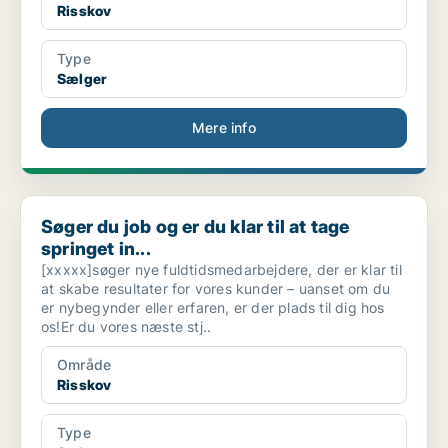
Risskov
Type
Sælger
Mere info
Søger du job og er du klar til at tage springet in...
Søger du job og er du klar til at tage
springet in...
[xxxxx]søger nye fuldtidsmedarbejdere, der er klar til
at skabe resultater for vores kunder – uanset om du
er nybegynder eller erfaren, er der plads til dig hos
os!Er du vores næste stj..
Område
Risskov
Type