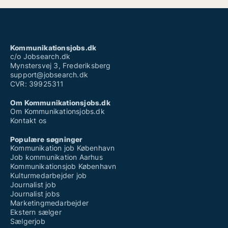
Kommunikationsjobs.dk
c/o Jobsearch.dk
Mynstersvej 3, Frederiksberg
support@jobsearch.dk
CVR: 39925311
Om Kommunikationsjobs.dk
Om Kommunikationsjobs.dk
Kontakt os
Populære søgninger
Kommunikation job København
Job kommunikation Aarhus
Kommunikationsjob København
Kulturmedarbejder job
Journalist job
Journalist jobs
Marketingmedarbejder
Ekstern sælger
Sælgerjob