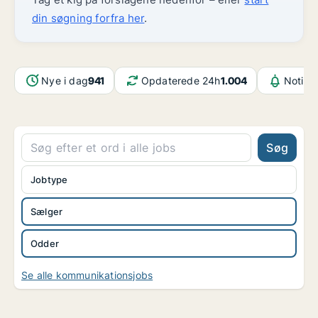
din søgning forfra her
.
Nye i dag
941
Opdaterede 24h
1.004
Notifik
Søg
Jobtype
Sælger
Odder
Se alle kommunikationsjobs