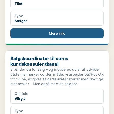
Tilst
Type
Sælger
Mere info
Salgskoordinator til vores kundekonsulentkanal
Salgskoordinator til vores
kundekonsulentkanal
Brænder du for salg – og motiveres du af at udvikle
både mennesker og den måde, vi arbejder på?Hos OK
tror vi på, at gode salgsresultater starter med dygtige
mennesker - Men også med en salgsor..
Område
Viby J
Type