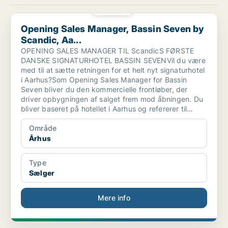
PLATIN
Opening Sales Manager, Bassin Seven by Scandic, Aa...
Opening Sales Manager, Bassin Seven by
Scandic, Aa...
OPENING SALES MANAGER TIL ScandicS FØRSTE
DANSKE SIGNATURHOTEL BASSIN SEVENVil du være
med til at sætte retningen for et helt nyt signaturhotel
i Aarhus?Som Opening Sales Manager for Bassin
Seven bliver du den kommercielle frontløber, der
driver opbygningen af salget frem mod åbningen. Du
bliver baseret på hotellet i Aarhus og refererer til
Director of Sales Danmark.
Område
Århus
Type
Sælger
Mere info