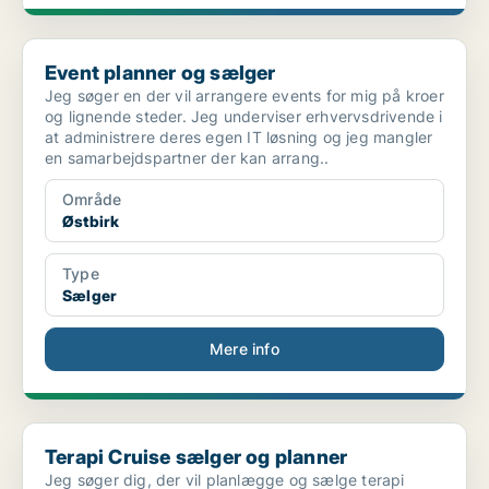
Event planner og sælger
Event planner og sælger
Jeg søger en der vil arrangere events for mig på kroer
og lignende steder. Jeg underviser erhvervsdrivende i
at administrere deres egen IT løsning og jeg mangler
en samarbejdspartner der kan arrang..
Område
Østbirk
Type
Sælger
Mere info
Terapi Cruise sælger og planner
Terapi Cruise sælger og planner
Jeg søger dig, der vil planlægge og sælge terapi