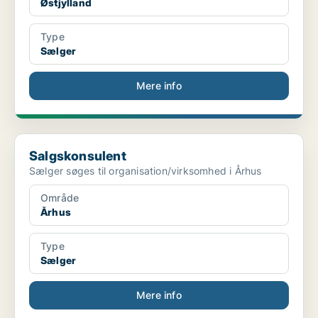
Østjylland
Type
Sælger
Mere info
Salgskonsulent
Salgskonsulent
Sælger søges til organisation/virksomhed i Århus
Område
Århus
Type
Sælger
Mere info