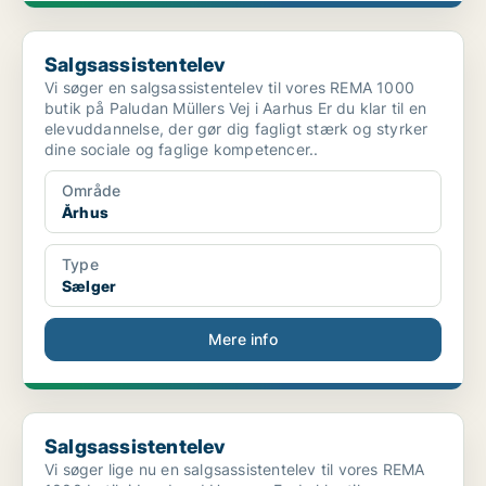
Salgsassistentelev
Salgsassistentelev
Vi søger en salgsassistentelev til vores REMA 1000
butik på Paludan Müllers Vej i Aarhus Er du klar til en
elevuddannelse, der gør dig fagligt stærk og styrker
dine sociale og faglige kompetencer..
Område
Århus
Type
Sælger
Mere info
Salgsassistentelev
Salgsassistentelev
Vi søger lige nu en salgsassistentelev til vores REMA