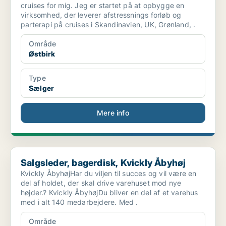
cruises for mig. Jeg er startet på at opbygge en
virksomhed, der leverer afstressnings forløb og
parterapi på cruises i Skandinavien, UK, Grønland, .
Område
Østbirk
Type
Sælger
Mere info
Salgsleder, bagerdisk, Kvickly Åbyhøj
Salgsleder, bagerdisk, Kvickly Åbyhøj
Kvickly ÅbyhøjHar du viljen til succes og vil være en
del af holdet, der skal drive varehuset mod nye
højder.? Kvickly ÅbyhøjDu bliver en del af et varehus
med i alt 140 medarbejdere. Med .
Område