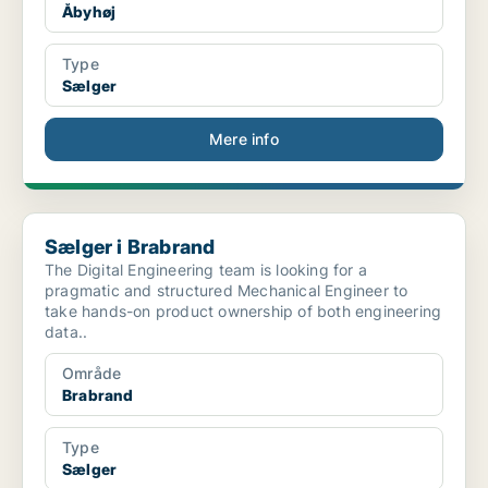
Åbyhøj
Type
Sælger
Mere info
Sælger i Brabrand
Sælger i Brabrand
The Digital Engineering team is looking for a
pragmatic and structured Mechanical Engineer to
take hands-on product ownership of both engineering
data..
Område
Brabrand
Type
Sælger