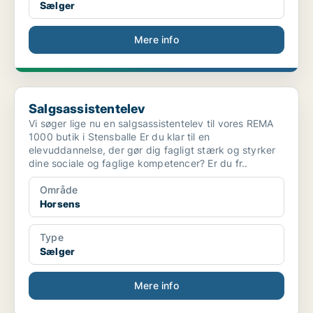
Sælger
Mere info
Salgsassistentelev
Salgsassistentelev
Vi søger lige nu en salgsassistentelev til vores REMA
1000 butik i Stensballe Er du klar til en
elevuddannelse, der gør dig fagligt stærk og styrker
dine sociale og faglige kompetencer? Er du fr..
Område
Horsens
Type
Sælger
Mere info