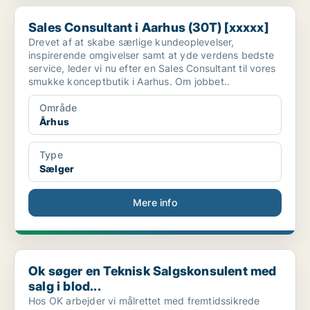
Sales Consultant i Aarhus (30T) [xxxxx]
Sales Consultant i Aarhus (30T) [xxxxx]
Drevet af at skabe særlige kundeoplevelser,
inspirerende omgivelser samt at yde verdens bedste
service, leder vi nu efter en Sales Consultant til vores
smukke konceptbutik i Aarhus. Om jobbet..
Område
Århus
Type
Sælger
Mere info
Ok søger en Teknisk Salgskonsulent med salg i blod...
Ok søger en Teknisk Salgskonsulent med
salg i blod...
Hos OK arbejder vi målrettet med fremtidssikrede