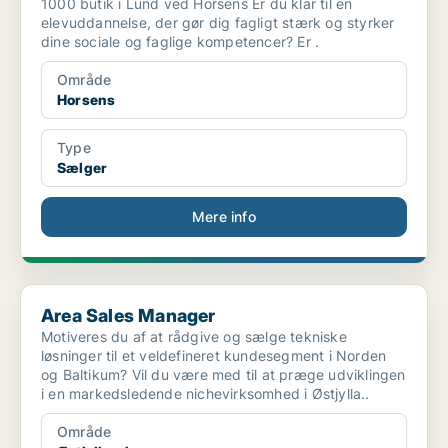
1000 butik i Lund ved Horsens Er du klar til en
elevuddannelse, der gør dig fagligt stærk og styrker
dine sociale og faglige kompetencer? Er .
Område
Horsens
Type
Sælger
Mere info
Area Sales Manager
Area Sales Manager
Motiveres du af at rådgive og sælge tekniske
løsninger til et veldefineret kundesegment i Norden
og Baltikum? Vil du være med til at præge udviklingen
i en markedsledende nichevirksomhed i Østjylla..
Område