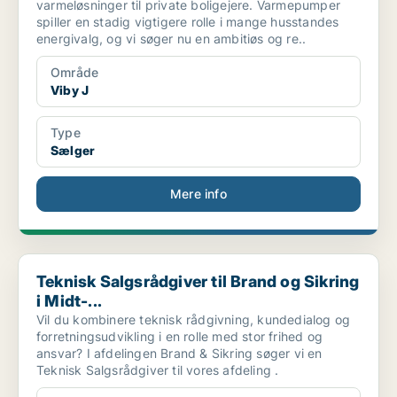
varmeløsninger til private boligejere. Varmepumper
spiller en stadig vigtigere rolle i mange husstandes
energivalg, og vi søger nu en ambitiøs og re..
Område
Viby J
Type
Sælger
Mere info
Teknisk Salgsrådgiver til Brand og Sikring i Midt-...
Teknisk Salgsrådgiver til Brand og Sikring
i Midt-...
Vil du kombinere teknisk rådgivning, kundedialog og
forretningsudvikling i en rolle med stor frihed og
ansvar? I afdelingen Brand & Sikring søger vi en
Teknisk Salgsrådgiver til vores afdeling .