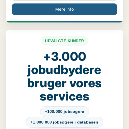
Mere info
UDVALGTE KUNDER
+3.000
jobudbydere
bruger vores
services
+100.000 jobsøgere
+1.000.000 jobsøgere i databasen