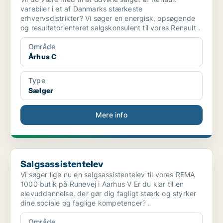
varebiler i et af Danmarks stærkeste
erhvervsdistrikter? Vi søger en energisk, opsøgende
og resultatorienteret salgskonsulent til vores Renault .
Område
Århus C
Type
Sælger
Mere info
Salgsassistentelev
Salgsassistentelev
Vi søger lige nu en salgsassistentelev til vores REMA
1000 butik på Runevej i Aarhus V Er du klar til en
elevuddannelse, der gør dig fagligt stærk og styrker
dine sociale og faglige kompetencer? .
Område