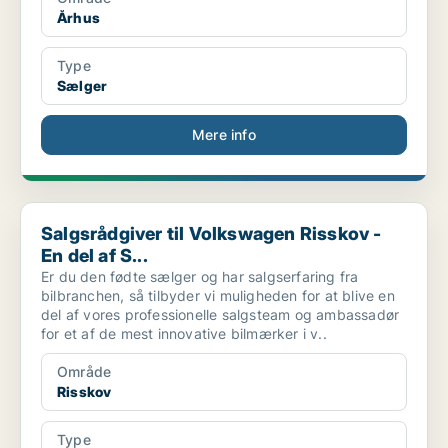
Århus
Type
Sælger
Mere info
Salgsrådgiver til Volkswagen Risskov - En del af S...
Salgsrådgiver til Volkswagen Risskov -
En del af S...
Er du den fødte sælger og har salgserfaring fra
bilbranchen, så tilbyder vi muligheden for at blive en
del af vores professionelle salgsteam og ambassadør
for et af de mest innovative bilmærker i v..
Område
Risskov
Type