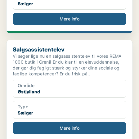
Sælger
Mere info
Salgsassistentelev
Salgsassistentelev
Vi søger lige nu en salgsassistentelev til vores REMA
1000 butik i Grenå Er du klar til en elevuddannelse,
der gør dig fagligt stærk og styrker dine sociale og
faglige kompetencer? Er du frisk på..
Område
Østjylland
Type
Sælger
Mere info