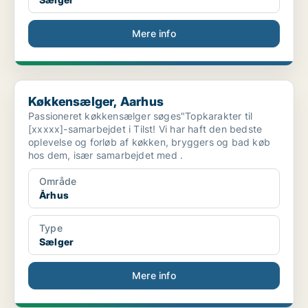
Mere info
Køkkensælger, Aarhus
Køkkensælger, Aarhus
Passioneret køkkensælger søges"Topkarakter til
[xxxxx]-samarbejdet i Tilst! Vi har haft den bedste
oplevelse og forløb af køkken, bryggers og bad køb
hos dem, især samarbejdet med .
Område
Århus
Type
Sælger
Mere info