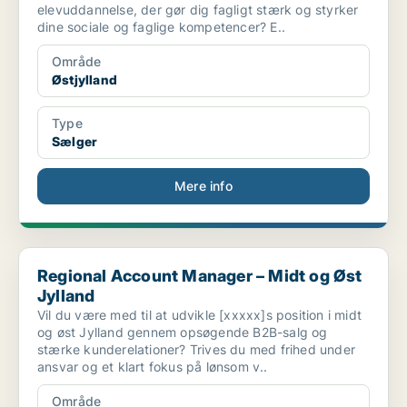
elevuddannelse, der gør dig fagligt stærk og styrker
dine sociale og faglige kompetencer? E..
Område
Østjylland
Type
Sælger
Mere info
Regional Account Manager – Midt og Øst Jylland
Regional Account Manager – Midt og Øst
Jylland
Vil du være med til at udvikle [xxxxx]s position i midt
og øst Jylland gennem opsøgende B2B-salg og
stærke kunderelationer? Trives du med frihed under
ansvar og et klart fokus på lønsom v..
Område