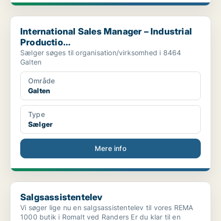
International Sales Manager – Industrial Productio...
International Sales Manager – Industrial
Productio...
Sælger søges til organisation/virksomhed i 8464
Galten
Område
Galten
Type
Sælger
Mere info
Salgsassistentelev
Salgsassistentelev
Vi søger lige nu en salgsassistentelev til vores REMA
1000 butik i Romalt ved Randers Er du klar til en