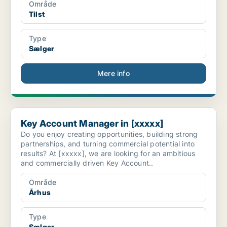
Område
Tilst
Type
Sælger
Mere info
Key Account Manager in [xxxxx]
Key Account Manager in [xxxxx]
Do you enjoy creating opportunities, building strong
partnerships, and turning commercial potential into
results? At [xxxxx], we are looking for an ambitious
and commercially driven Key Account..
Område
Århus
Type
Sælger