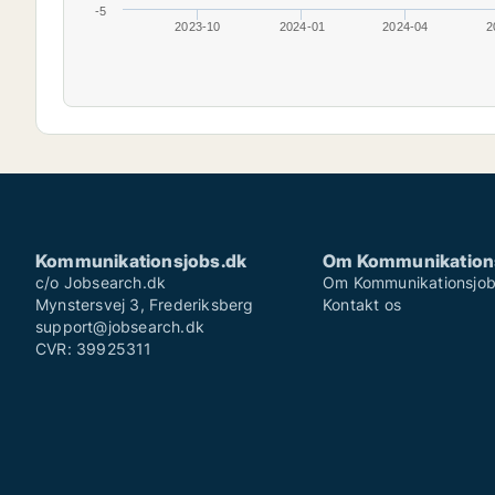
-5
2023-10
2024-01
2024-04
2
Kommunikationsjobs.dk
Om Kommunikation
c/o Jobsearch.dk
Om Kommunikationsjob
Mynstersvej 3, Frederiksberg
Kontakt os
support@jobsearch.dk
CVR: 39925311