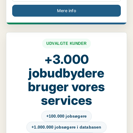
Mere info
UDVALGTE KUNDER
+3.000
jobudbydere
bruger vores
services
+100.000 jobsøgere
+1.000.000 jobsøgere i databasen