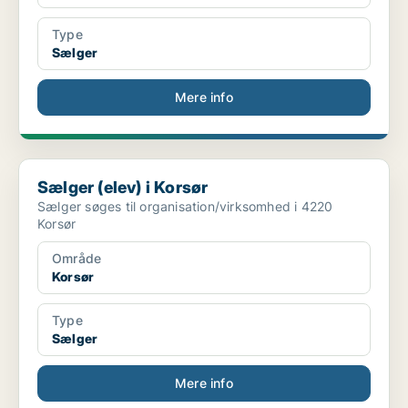
Type
Sælger
Mere info
Sælger (elev) i Korsør
Sælger (elev) i Korsør
Sælger søges til organisation/virksomhed i 4220
Korsør
Område
Korsør
Type
Sælger
Mere info