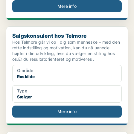
Mere info
Salgskonsulent hos Telmore
Salgskonsulent hos Telmore
Hos Telmore går vi op i dig som menneske – med den
rette indstilling og motivation, kan du nå uanede
højder i din udvikling, hvis du vælger en stilling hos
os.Er du resultatorienteret og motiveres .
Område
Roskilde
Type
Sælger
Mere info