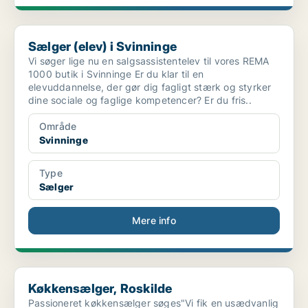
Sælger (elev) i Svinninge
Sælger (elev) i Svinninge
Vi søger lige nu en salgsassistentelev til vores REMA
1000 butik i Svinninge Er du klar til en
elevuddannelse, der gør dig fagligt stærk og styrker
dine sociale og faglige kompetencer? Er du fris..
Område
Svinninge
Type
Sælger
Mere info
Køkkensælger, Roskilde
Køkkensælger, Roskilde
Passioneret køkkensælger søges"Vi fik en usædvanlig