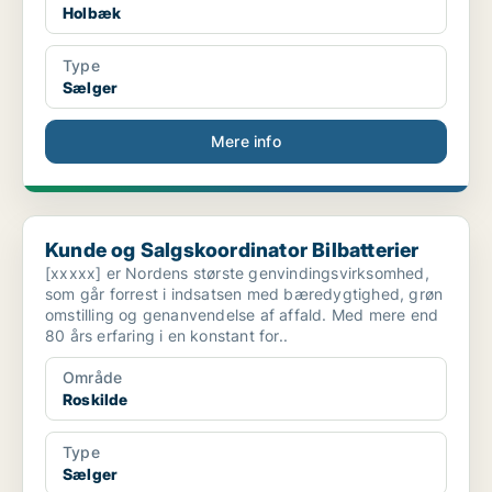
Holbæk
Type
Sælger
Mere info
Kunde og Salgskoordinator Bilbatterier
Kunde og Salgskoordinator Bilbatterier
[xxxxx] er Nordens største genvindingsvirksomhed,
som går forrest i indsatsen med bæredygtighed, grøn
omstilling og genanvendelse af affald. Med mere end
80 års erfaring i en konstant for..
Område
Roskilde
Type
Sælger