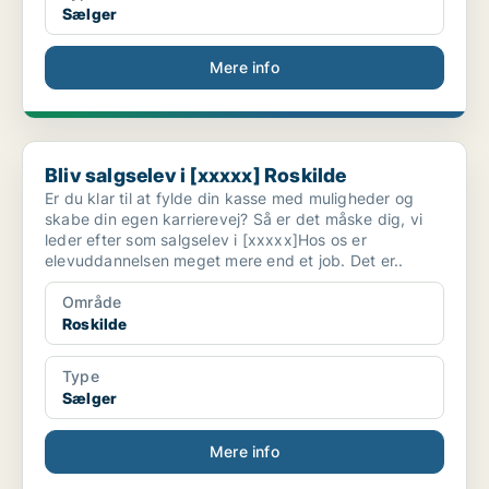
Sælger
Mere info
Bliv salgselev i [xxxxx] Roskilde
Bliv salgselev i [xxxxx] Roskilde
Er du klar til at fylde din kasse med muligheder og
skabe din egen karrierevej? Så er det måske dig, vi
leder efter som salgselev i [xxxxx]Hos os er
elevuddannelsen meget mere end et job. Det er..
Område
Roskilde
Type
Sælger
Mere info