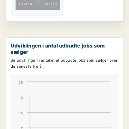
Udviklingen i antal udbudte jobs som
sælger
Se udviklingen i antallet af udbudte jobs som sælger over
de seneste tre år.
3.5
3
2.5
2