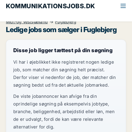
KOMMUNIKATIONSJOBS.DK
Alle kommunikationsjobs
Sælger
Midt-og Vestsjælland
Fuglebjerg
Ledige jobs som sælger i Fuglebjerg
Disse job ligger tættest på din søgning
Vi har i øjeblikket ikke registreret nogen ledige
job, som matcher din søgning helt præcist.
Derfor viser vi nedenfor de job, der matcher din
søgning bedst ud fra det aktuelle jobmarked.
De viste jobannoncer kan afvige fra din
oprindelige søgning på eksempelvis jobtype,
branche, beliggenhed, arbejdstid eller løn, men
de er udvalgt, fordi de kan være relevante
alternativer for dig.