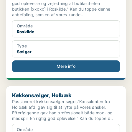
god oplevelse og vejledning af butikschefen i
butikken [xxxxx] i Roskilde." Kan du toppe denne
anbefaling, som en af vores kunde..
Område
Roskilde
Type
Sælger
Mere info
Køkkensælger, Holbæk
Køkkensælger, Holbæk
Passioneret køkkensælger søges"Konsulenten fra
Holbæk afd. gav sig til at lytte på vores ønsker.
Efterfølgende gav han professionelt både mod- og
medspil. En rigtig god oplevelse." Kan du toppe d..
Område