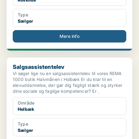
Type
Sælger
Mere info
Salgsassistentelev
Salgsassistentelev
Vi søger lige nu en salgsassistentelev til vores REMA
1000 butik Halvmånen i Holbæk Er du klar til en
elevuddannelse, der gør dig fagligt stærk og styrker
dine sociale og faglige kompetencer? Er .
Område
Holbæk
Type
Sælger