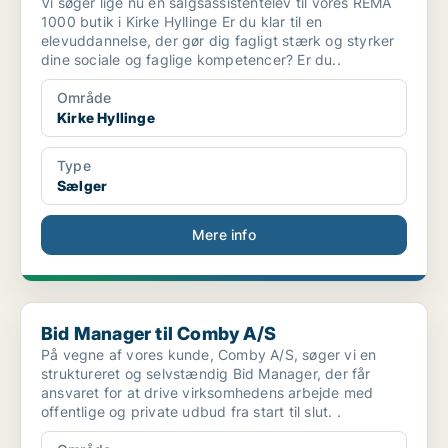
Vi søger lige nu en salgsassistentelev til vores REMA
1000 butik i Kirke Hyllinge Er du klar til en
elevuddannelse, der gør dig fagligt stærk og styrker
dine sociale og faglige kompetencer? Er du..
Område
Kirke Hyllinge
Type
Sælger
Mere info
Bid Manager til Comby A/S
Bid Manager til Comby A/S
På vegne af vores kunde, Comby A/S, søger vi en
struktureret og selvstændig Bid Manager, der får
ansvaret for at drive virksomhedens arbejde med
offentlige og private udbud fra start til slut. .