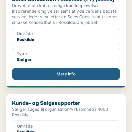
Drevet af at skabe særlige kundeoplevelser,
inspirerende omgivelser samt at yde verdens bedste
service, leder vi nu efter en Sales Consultant til vores
smukke konceptbutik i Roskilde.Om jobbet..
Område
Roskilde
Type
Sælger
Mere info
Kunde- og Salgssupporter
Kunde- og Salgssupporter
Sælger søges til organisation/virksomhed i 4000
Roskilde
Område
Roskilde