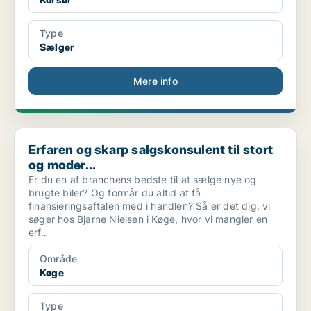
Type
Sælger
Mere info
Erfaren og skarp salgskonsulent til stort og moder...
Erfaren og skarp salgskonsulent til stort
og moder...
Er du en af branchens bedste til at sælge nye og
brugte biler? Og formår du altid at få
finansieringsaftalen med i handlen? Så er det dig, vi
søger hos Bjarne Nielsen i Køge, hvor vi mangler en
erf..
Område
Køge
Type