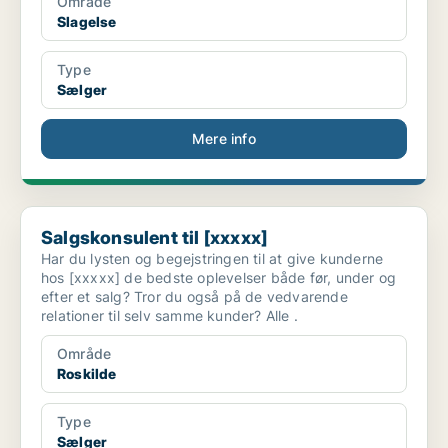
Område
Slagelse
Type
Sælger
Mere info
Salgskonsulent til [xxxxx]
Salgskonsulent til [xxxxx]
Har du lysten og begejstringen til at give kunderne
hos [xxxxx] de bedste oplevelser både før, under og
efter et salg? Tror du også på de vedvarende
relationer til selv samme kunder? Alle .
Område
Roskilde
Type
Sælger