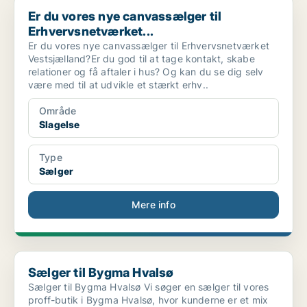
Er du vores nye canvassælger til Erhvervsnetværket...
Er du vores nye canvassælger til
Erhvervsnetværket...
Er du vores nye canvassælger til Erhvervsnetværket
Vestsjælland?Er du god til at tage kontakt, skabe
relationer og få aftaler i hus? Og kan du se dig selv
være med til at udvikle et stærkt erhv..
Område
Slagelse
Type
Sælger
Mere info
Sælger til Bygma Hvalsø
Sælger til Bygma Hvalsø
Sælger til Bygma Hvalsø Vi søger en sælger til vores
proff-butik i Bygma Hvalsø, hvor kunderne er et mix