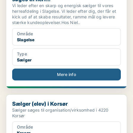
Vi leder efter en skarp og energisk sælger til vores
herreafdeling i Slagelse. Vi leder efter dig, der får et
kick ud af at skabe resultater, ramme mål og levere
stærke kundeoplevelser.Hos Niel..
Område
Slagelse
Type
Sælger
Mere info
Sælger (elev) i Korsør
Sælger (elev) i Korsør
Sælger søges til organisation/virksomhed i 4220
Korsør
Område
Korsør