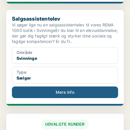
Salgsassistentelev
Salgsassistentelev
Vi søger lige nu en salgsassistentelev til vores REMA
1000 butik i SvinningeEr du klar til en elevuddannelse,
der gør dig fagligt stærk og styrker dine sociale og
faglige kompetencer? Er du fr..
Område
Svinninge
Type
Sælger
Mere info
UDVALGTE KUNDER