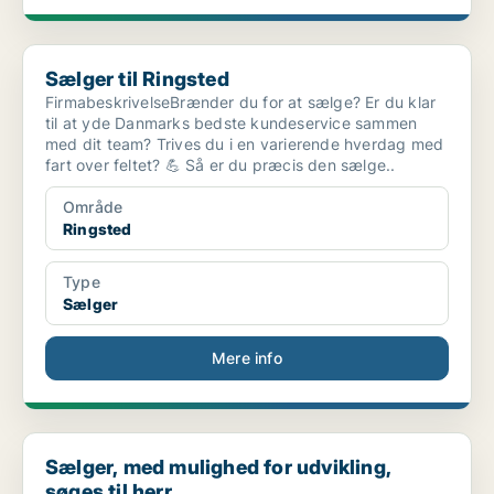
Sælger til Ringsted
Sælger til Ringsted
FirmabeskrivelseBrænder du for at sælge? Er du klar
til at yde Danmarks bedste kundeservice sammen
med dit team? Trives du i en varierende hverdag med
fart over feltet? 💪 Så er du præcis den sælge..
Område
Ringsted
Type
Sælger
Mere info
Sælger, med mulighed for udvikling, søges til herr...
Sælger, med mulighed for udvikling,
søges til herr...