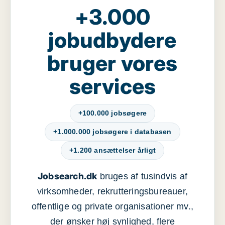
+3.000
jobudbydere
bruger vores
services
+100.000 jobsøgere
+1.000.000 jobsøgere i databasen
+1.200 ansættelser årligt
Jobsearch.dk
bruges af tusindvis af
virksomheder, rekrutteringsbureauer,
offentlige og private organisationer mv.,
der ønsker høj synlighed, flere