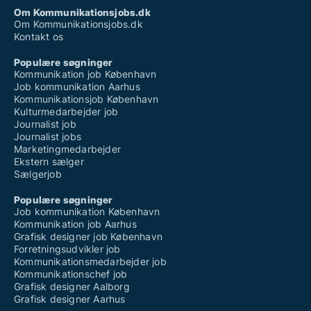
Om Kommunikationsjobs.dk
Om Kommunikationsjobs.dk
Kontakt os
Populære søgninger
Kommunikation job København
Job kommunikation Aarhus
Kommunikationsjob København
Kulturmedarbejder job
Journalist job
Journalist jobs
Marketingmedarbejder
Ekstern sælger
Sælgerjob
Populære søgninger
Job kommunikation København
Kommunikation job Aarhus
Grafisk designer job København
Forretningsudvikler job
Kommunikationsmedarbejder job
Kommunikationschef job
Grafisk designer Aalborg
Grafisk designer Aarhus