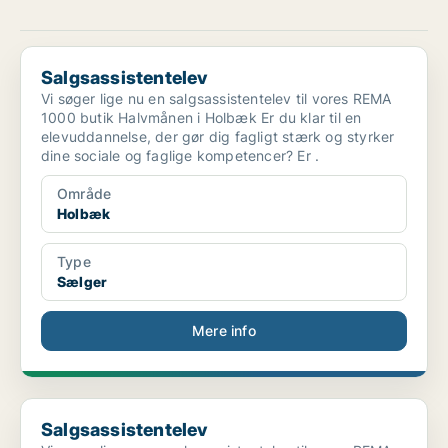
Salgsassistentelev
Salgsassistentelev
Vi søger lige nu en salgsassistentelev til vores REMA
1000 butik Halvmånen i Holbæk Er du klar til en
elevuddannelse, der gør dig fagligt stærk og styrker
dine sociale og faglige kompetencer? Er .
Område
Holbæk
Type
Sælger
Mere info
Salgsassistentelev
Salgsassistentelev