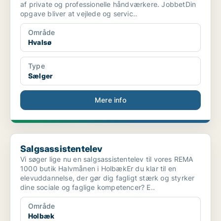
af private og professionelle håndværkere. JobbetDin
opgave bliver at vejlede og servic..
Område
Hvalsø
Type
Sælger
Mere info
Salgsassistentelev
Salgsassistentelev
Vi søger lige nu en salgsassistentelev til vores REMA
1000 butik Halvmånen i HolbækEr du klar til en
elevuddannelse, der gør dig fagligt stærk og styrker
dine sociale og faglige kompetencer? E..
Område
Holbæk