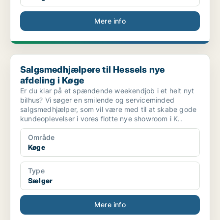
Mere info
Salgsmedhjælpere til Hessels nye afdeling i Køge
Salgsmedhjælpere til Hessels nye
afdeling i Køge
Er du klar på et spændende weekendjob i et helt nyt
bilhus? Vi søger en smilende og serviceminded
salgsmedhjælper, som vil være med til at skabe gode
kundeoplevelser i vores flotte nye showroom i K..
Område
Køge
Type
Sælger
Mere info