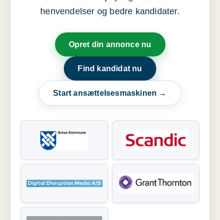
henvendelser og bedre kandidater.
Opret din annonce nu
Find kandidat nu
Start ansættelsesmaskinen →