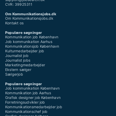
CVR: 39925311
Om Kommunikationsjobs.dk
Om Kommunikationsjobs.dk
Kontakt os
Populære søgninger
Kommunikation job København
Job kommunikation Aarhus
Kommunikationsjob København
Kulturmedarbejder job
Journalist job
Journalist jobs
Marketingmedarbejder
Ekstern sælger
Sælgerjob
Populære søgninger
Job kommunikation København
Kommunikation job Aarhus
Grafisk designer job København
Forretningsudvikler job
Kommunikationsmedarbejder job
Kommunikationschef job