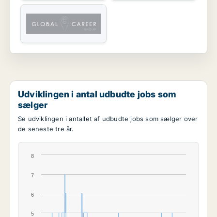
Udviklingen i antal udbudte jobs som
sælger
Se udviklingen i antallet af udbudte jobs som sælger over
de seneste tre år.
8
7
6
5