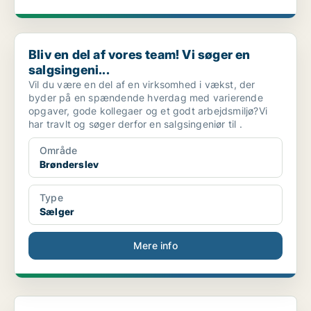
Bliv en del af vores team! Vi søger en salgsingeni...
Bliv en del af vores team! Vi søger en
salgsingeni...
Vil du være en del af en virksomhed i vækst, der
byder på en spændende hverdag med varierende
opgaver, gode kollegaer og et godt arbejdsmiljø?Vi
har travlt og søger derfor en salgsingeniør til .
Område
Brønderslev
Type
Sælger
Mere info