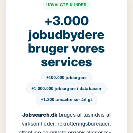
UDVALGTE KUNDER
+3.000
jobudbydere
bruger vores
services
+100.000 jobsøgere
+1.000.000 jobsøgere i databasen
+1.200 ansættelser årligt
Jobsearch.dk
bruges af tusindvis af
virksomheder, rekrutteringsbureauer,
offentlige og private organisationer mv.,