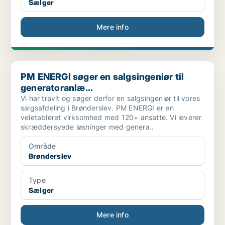
Sælger
Mere info
PM ENERGI søger en salgsingeniør til generatoranlæ...
PM ENERGI søger en salgsingeniør til
generatoranlæ...
Vi har travlt og søger derfor en salgsingeniør til vores
salgsafdeling i Brønderslev. PM ENERGI er en
veletableret virksomhed med 120+ ansatte. Vi leverer
skræddersyede løsninger med genera..
Område
Brønderslev
Type
Sælger
Mere info