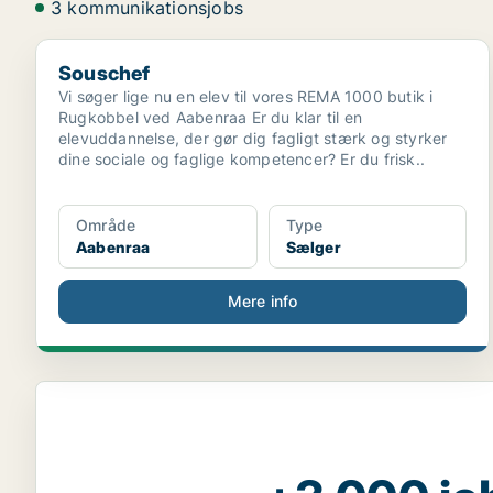
3 kommunikationsjobs
Souschef
Souschef
Vi søger lige nu en elev til vores REMA 1000 butik i
Rugkobbel ved Aabenraa Er du klar til en
elevuddannelse, der gør dig fagligt stærk og styrker
dine sociale og faglige kompetencer? Er du frisk..
Område
Type
Aabenraa
Sælger
Mere info