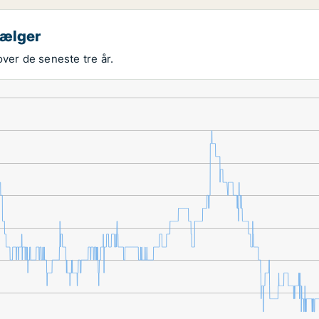
sælger
ver de seneste tre år.