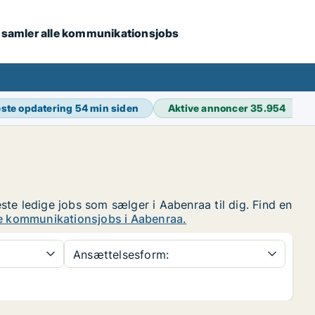
i samler alle kommunikationsjobs
ste opdatering
54 min siden
Aktive annoncer
35.954
este ledige jobs som sælger i Aabenraa til dig. Find en
e kommunikationsjobs i Aabenraa.
Ansættelsesform: