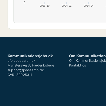
0
2023-10
2024-01
2024-04
Kommunikationsjobs.dk
Om Kommunikation
c/o Jobsearch.dk
Om Kommunikationsjob
Mynstersvej 3, Frederiksberg
Kontakt os
support@jobsearch.dk
CVR: 39925311