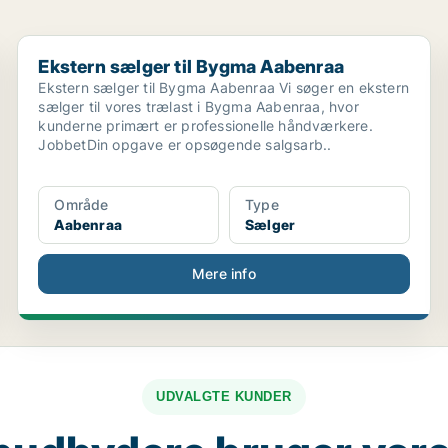
Ekstern sælger til Bygma Aabenraa
Ekstern sælger til Bygma Aabenraa
Ekstern sælger til Bygma Aabenraa Vi søger en ekstern
sælger til vores trælast i Bygma Aabenraa, hvor
kunderne primært er professionelle håndværkere.
JobbetDin opgave er opsøgende salgsarb..
Område
Type
Aabenraa
Sælger
Mere info
UDVALGTE KUNDER