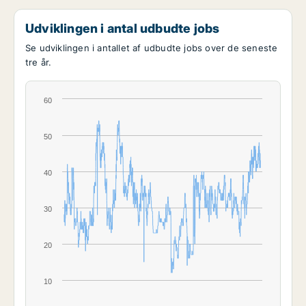
Udviklingen i antal udbudte jobs
Se udviklingen i antallet af udbudte jobs over de seneste
tre år.
60
50
40
30
20
10