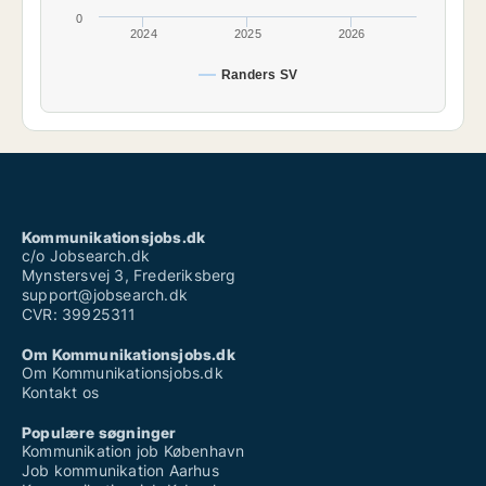
0
2024
2025
2026
Randers SV
Kommunikationsjobs.dk
c/o Jobsearch.dk
Mynstersvej 3, Frederiksberg
support@jobsearch.dk
CVR: 39925311
Om Kommunikationsjobs.dk
Om Kommunikationsjobs.dk
Kontakt os
Populære søgninger
Kommunikation job København
Job kommunikation Aarhus