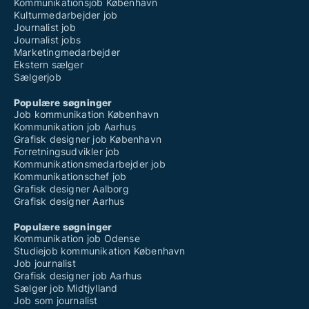
Kommunikationsjob København
Kulturmedarbejder job
Journalist job
Journalist jobs
Marketingmedarbejder
Ekstern sælger
Sælgerjob
Populære søgninger
Job kommunikation København
Kommunikation job Aarhus
Grafisk designer job København
Forretningsudvikler job
Kommunikationsmedarbejder job
Kommunikationschef job
Grafisk designer Aalborg
Grafisk designer Aarhus
Populære søgninger
Kommunikation job Odense
Studiejob kommunikation København
Job journalist
Grafisk designer job Aarhus
Sælger job Midtjylland
Job som journalist