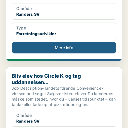
Område
Randers SV
Type
Forretningsudvikler
Mere info
Bliv elev hos Circle K og tag uddannelsen...
Bliv elev hos Circle K og tag
uddannelsen...
Job Description- landets førende Convenience-
virksomhed søger Salgsassistentelever.Du kender os
måske som stedet, hvor du - uanset tidspunktet – kan
tanke eller lade op af pizzaslides og an..
Område
Randers SV