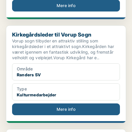
Mere info
Kirkegårdsleder til Vorup Sogn
Kirkegårdsleder til Vorup Sogn
Vorup sogn tilbyder en attraktiv stilling som
kirkegårdsleder i et attraktivt sogn.Kirkegården har
været igennem en fantastisk udvikling, og fremstår
velholdt og velplejet.Vorup Kirkegård har e..
Område
Randers SV
Type
Kulturmedarbejder
Mere info
Elevplads: Garant søger salgselev til Randers