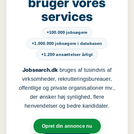
bruger vores
services
+100.000 jobsøgere
+1.000.000 jobsøgere i databasen
+1.200 ansættelser årligt
Jobsearch.dk
bruges af tusindvis af
virksomheder, rekrutteringsbureauer,
offentlige og private organisationer mv.,
der ønsker høj synlighed, flere
henvendelser og bedre kandidater.
Opret din annonce nu