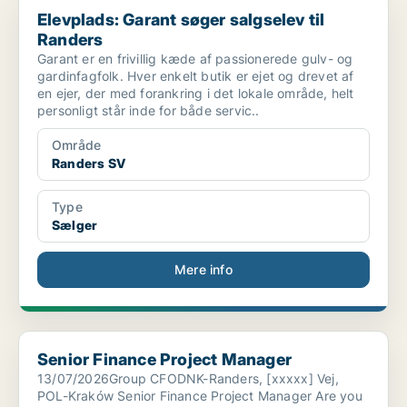
Elevplads: Garant søger salgselev til
Randers
Garant er en frivillig kæde af passionerede gulv- og
gardinfagfolk. Hver enkelt butik er ejet og drevet af
en ejer, der med forankring i det lokale område, helt
personligt står inde for både servic..
Område
Randers SV
Type
Sælger
Mere info
Senior Finance Project Manager
Senior Finance Project Manager
13/07/2026Group CFODNK-Randers, [xxxxx] Vej,
POL-Kraków Senior Finance Project Manager Are you