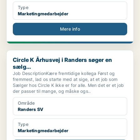
Type
Marketingmedarbejder
Mere info
Circle K Århusvej i Randers søger en sælg...
Circle K Århusvej i Randers søger en
sælg...
Job DescriptionKære fremtidige kollega Først og
fremmest, lad os starte med at sige, at et job som
Sælger hos Circle K ikke er for alle. Men det er et job
der passer til mange, og måske ogs..
Område
Randers SV
Type
Marketingmedarbejder