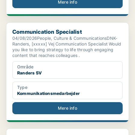
Mere info
Communication Specialist
Communication Specialist
04/08/2026People, Culture & CommunicationsDNK-
Randers, [xxxxx] Vej Communication Specialist Would
you like to bring strategy to life through engaging
content that reaches colleagues .
Område
Randers SV
Type
Kommunikationsmedarbejder
Mere info
Manager, Internal Communication