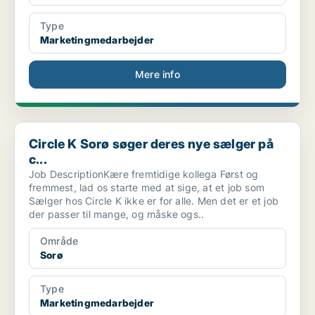
Type
Marketingmedarbejder
Mere info
Circle K Sorø søger deres nye sælger på c...
Circle K Sorø søger deres nye sælger på
c...
Job DescriptionKære fremtidige kollega Først og
fremmest, lad os starte med at sige, at et job som
Sælger hos Circle K ikke er for alle. Men det er et job
der passer til mange, og måske ogs..
Område
Sorø
Type
Marketingmedarbejder