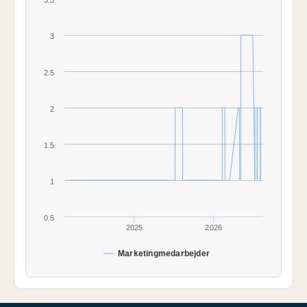
3.5
3
2.5
2
1.5
1
0.5
2025
2026
Marketingmedarbejder