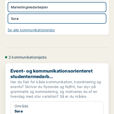
Marketingmedarbejder
Sorø
Se alle kommunikationsjobs
2 kommunikationsjobs
Event- og kommunikationsorienteret studentermedarb...
Event- og kommunikationsorienteret
studentermedarb...
Har du flair for både kommunikation, koordinering og
events? Skriver du flydende og fejlfrit, har styr på
grammatik og kommatering, og motiveres du af en
hverdag med stor variation? Så er du måske .
Område
Sorø