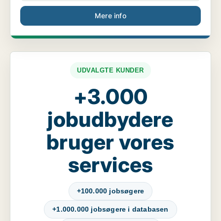
Mere info
UDVALGTE KUNDER
+3.000
jobudbydere
bruger vores
services
+100.000 jobsøgere
+1.000.000 jobsøgere i databasen