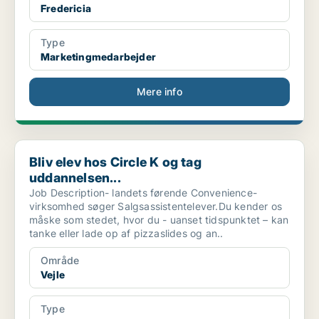
Fredericia
Type
Marketingmedarbejder
Mere info
Bliv elev hos Circle K og tag uddannelsen...
Bliv elev hos Circle K og tag
uddannelsen...
Job Description- landets førende Convenience-
virksomhed søger Salgsassistentelever.Du kender os
måske som stedet, hvor du - uanset tidspunktet – kan
tanke eller lade op af pizzaslides og an..
Område
Vejle
Type