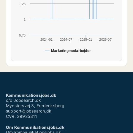
1.25
1
0.75
2024-01
2024-07
2025-01
2025-07
Marketingmedarbejder
Kommunikationsjobs.dk
c/o Jobsearch.dk
Mynstersvej 3, Frederiksberg
support@jobsearch.dk
CVR: 39925311
Om Kommunikationsjobs.dk
Om Kommunikationsjobs.dk