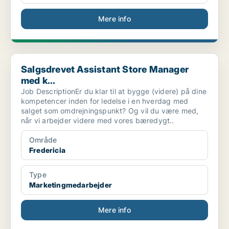
Mere info
Salgsdrevet Assistant Store Manager med k...
Salgsdrevet Assistant Store Manager
med k...
Job DescriptionEr du klar til at bygge (videre) på dine
kompetencer inden for ledelse i en hverdag med
salget som omdrejningspunkt? Og vil du være med,
når vi arbejder videre med vores bæredygt..
Område
Fredericia
Type
Marketingmedarbejder
Mere info