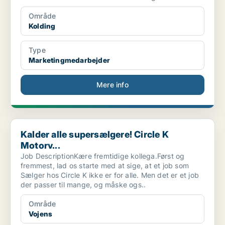
Område
Kolding
Type
Marketingmedarbejder
Mere info
Kalder alle supersælgere! Circle K Motorv...
Kalder alle supersælgere! Circle K
Motorv...
Job DescriptionKære fremtidige kollega.Først og
fremmest, lad os starte med at sige, at et job som
Sælger hos Circle K ikke er for alle. Men det er et job
der passer til mange, og måske ogs..
Område
Vojens