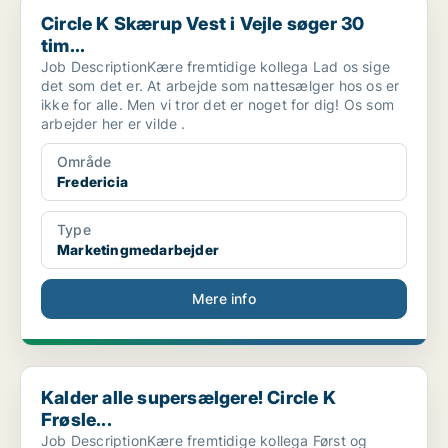
Circle K Skærup Vest i Vejle søger 30 tim...
Circle K Skærup Vest i Vejle søger 30
tim...
Job DescriptionKære fremtidige kollega Lad os sige
det som det er. At arbejde som nattesælger hos os er
ikke for alle. Men vi tror det er noget for dig! Os som
arbejder her er vilde .
Område
Fredericia
Type
Marketingmedarbejder
Mere info
Kalder alle supersælgere! Circle K Frøsle...
Kalder alle supersælgere! Circle K
Frøsle...
Job DescriptionKære fremtidige kollega Først og