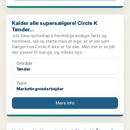
Kalder alle supersælgere! Circle K Tønder...
Kalder alle supersælgere! Circle K
Tønder...
Job DescriptionKære fremtidige kollega Først og
fremmest, lad os starte med at sige, at et job som
Sælger hos Circle K ikke er for alle. Men det er et job
der passer til mange, og måske ogs..
Område
Tønder
Type
Marketingmedarbejder
Mere info
Kalder alle Ungarbejder! Circle K Åbenrå ...