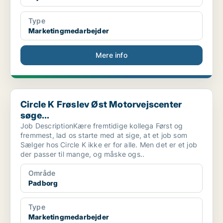
Type
Marketingmedarbejder
Mere info
Circle K Frøslev Øst Motorvejscenter søge...
Circle K Frøslev Øst Motorvejscenter
søge...
Job DescriptionKære fremtidige kollega Først og
fremmest, lad os starte med at sige, at et job som
Sælger hos Circle K ikke er for alle. Men det er et job
der passer til mange, og måske ogs..
Område
Padborg
Type
Marketingmedarbejder