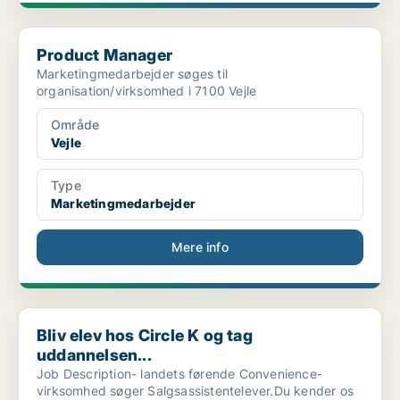
Product Manager
Product Manager
Marketingmedarbejder søges til
organisation/virksomhed i 7100 Vejle
Område
Vejle
Type
Marketingmedarbejder
Mere info
Bliv elev hos Circle K og tag uddannelsen...
Bliv elev hos Circle K og tag
uddannelsen...
Job Description- landets førende Convenience-
virksomhed søger Salgsassistentelever.Du kender os