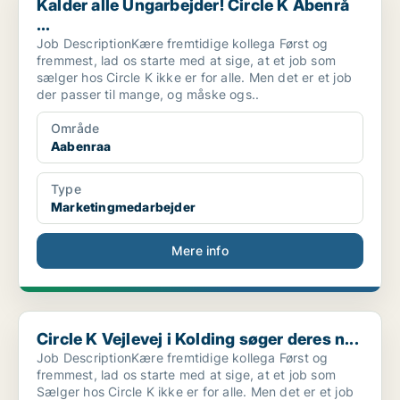
Kalder alle Ungarbejder! Circle K Åbenrå
...
Job DescriptionKære fremtidige kollega Først og
fremmest, lad os starte med at sige, at et job som
sælger hos Circle K ikke er for alle. Men det er et job
der passer til mange, og måske ogs..
Område
Aabenraa
Type
Marketingmedarbejder
Mere info
Circle K Vejlevej i Kolding søger deres n...
Circle K Vejlevej i Kolding søger deres n...
Job DescriptionKære fremtidige kollega Først og
fremmest, lad os starte med at sige, at et job som
Sælger hos Circle K ikke er for alle. Men det er et job