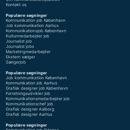
Kontakt os
Populære søgninger
Kommunikation job København
Job kommunikation Aarhus
Kommunikationsjob København
Kulturmedarbejder job
Journalist job
Journalist jobs
Marketingmedarbejder
Ekstern sælger
Sælgerjob
Populære søgninger
Job kommunikation København
Kommunikation job Aarhus
Grafisk designer job København
Forretningsudvikler job
Kommunikationsmedarbejder job
Kommunikationschef job
Grafisk designer Aalborg
Grafisk designer Aarhus
Populære søgninger
Kommunikation job Odense