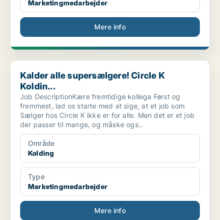
Marketingmedarbejder
Mere info
Kalder alle supersælgere! Circle K Koldin...
Kalder alle supersælgere! Circle K
Koldin...
Job DescriptionKære fremtidige kollega Først og
fremmest, lad os starte med at sige, at et job som
Sælger hos Circle K ikke er for alle. Men det er et job
der passer til mange, og måske ogs..
Område
Kolding
Type
Marketingmedarbejder
Mere info