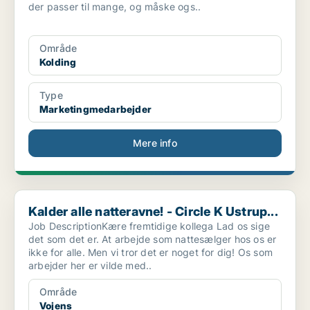
der passer til mange, og måske ogs..
Område
Kolding
Type
Marketingmedarbejder
Mere info
Kalder alle natteravne! - Circle K Ustrup...
Kalder alle natteravne! - Circle K Ustrup...
Job DescriptionKære fremtidige kollega Lad os sige
det som det er. At arbejde som nattesælger hos os er
ikke for alle. Men vi tror det er noget for dig! Os som
arbejder her er vilde med..
Område
Vojens