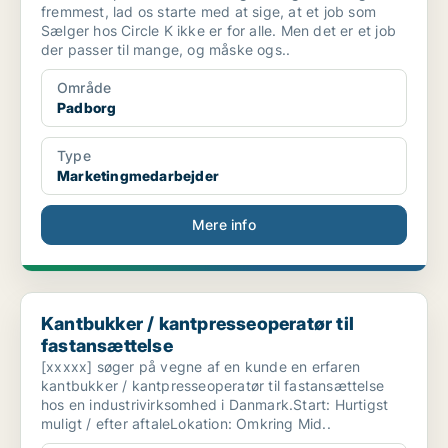
fremmest, lad os starte med at sige, at et job som
Sælger hos Circle K ikke er for alle. Men det er et job
der passer til mange, og måske ogs..
Område
Padborg
Type
Marketingmedarbejder
Mere info
Kantbukker / kantpresseoperatør til fastansættelse
Kantbukker / kantpresseoperatør til
fastansættelse
[xxxxx] søger på vegne af en kunde en erfaren
kantbukker / kantpresseoperatør til fastansættelse
hos en industrivirksomhed i Danmark.Start: Hurtigst
muligt / efter aftaleLokation: Omkring Mid..