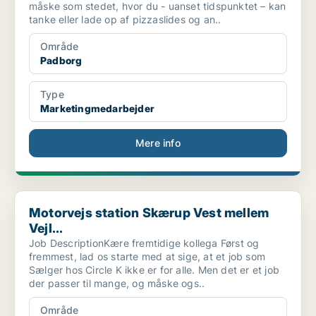
måske som stedet, hvor du - uanset tidspunktet – kan
tanke eller lade op af pizzaslides og an..
Område
Padborg
Type
Marketingmedarbejder
Mere info
Motorvejs station Skærup Vest mellem Vejl...
Motorvejs station Skærup Vest mellem
Vejl...
Job DescriptionKære fremtidige kollega Først og
fremmest, lad os starte med at sige, at et job som
Sælger hos Circle K ikke er for alle. Men det er et job
der passer til mange, og måske ogs..
Område