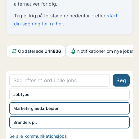
alternativer for dig.
Tag et kig på forslagene nedenfor – eller
start
din søgning forfra her
.
Opdaterede 24h
836
Notifikationer om nye jobs
11.
Søg
Jobtype
Marketingmedarbejder
Branderup J
Se alle kommunikationsjobs