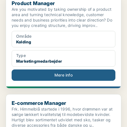
Product Manager
Are you motivated by taking ownership of a product
area and turning technical knowledge, customer
needs and business priorities into clear direction? Do
you enjoy creating structure, driving improv..
Område
Kolding
Type
Marketingmedarbejder
Mere info
E-commerce Manager
E-commerce Manager
Frk. Himmelblå startede i 1996, hvor drømmen var at
sælge lækkert kvalitetstøj til modebevidste kvinder.
Hurtigt blev sortimentet udvidet med sko, tasker og
diverse accessories fra både danske og u..