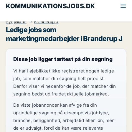
KOMMUNIKATIONSJOBS.DK
Alle kommunikationsjobs
Marketingmedarbejder
Sydjylland
Branderup J
Ledige jobs som
marketingmedarbejder i Branderup J
Disse job ligger tættest på din søgning
Vi har i øjeblikket ikke registreret nogen ledige
job, som matcher din søgning helt præcist.
Derfor viser vi nedenfor de job, der matcher din
søgning bedst ud fra det aktuelle jobmarked.
De viste jobannoncer kan afvige fra din
oprindelige søgning på eksempelvis jobtype,
branche, beliggenhed, arbejdstid eller løn, men
de er udvalgt, fordi de kan være relevante