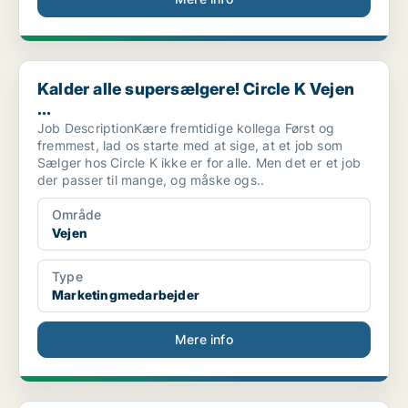
Kalder alle supersælgere! Circle K Vejen ...
Kalder alle supersælgere! Circle K Vejen
...
Job DescriptionKære fremtidige kollega Først og
fremmest, lad os starte med at sige, at et job som
Sælger hos Circle K ikke er for alle. Men det er et job
der passer til mange, og måske ogs..
Område
Vejen
Type
Marketingmedarbejder
Mere info