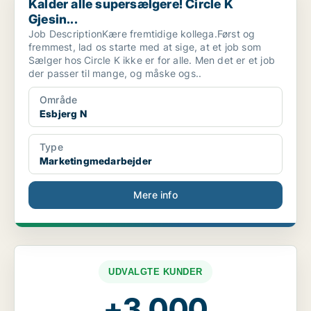
Kalder alle supersælgere! Circle K
Gjesin...
Job DescriptionKære fremtidige kollega.Først og
fremmest, lad os starte med at sige, at et job som
Sælger hos Circle K ikke er for alle. Men det er et job
der passer til mange, og måske ogs..
Område
Esbjerg N
Type
Marketingmedarbejder
Mere info
UDVALGTE KUNDER
+3.000