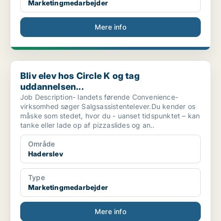
Marketingmedarbejder
Mere info
Bliv elev hos Circle K og tag uddannelsen...
Bliv elev hos Circle K og tag
uddannelsen...
Job Description- landets førende Convenience-
virksomhed søger Salgsassistentelever.Du kender os
måske som stedet, hvor du - uanset tidspunktet – kan
tanke eller lade op af pizzaslides og an..
Område
Haderslev
Type
Marketingmedarbejder
Mere info