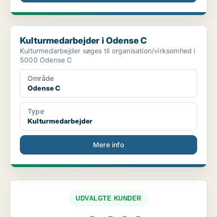
Kulturmedarbejder i Odense C
Kulturmedarbejder i Odense C
Kulturmedarbejder søges til organisation/virksomhed i
5000 Odense C
Område
Odense C
Type
Kulturmedarbejder
Mere info
UDVALGTE KUNDER