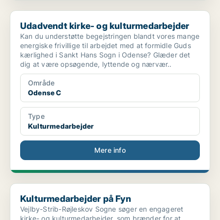
Udadvendt kirke- og kulturmedarbejder
Udadvendt kirke- og kulturmedarbejder
Kan du understøtte begejstringen blandt vores mange
energiske frivillige til arbejdet med at formidle Guds
kærlighed i Sankt Hans Sogn i Odense? Glæder det
dig at være opsøgende, lyttende og nærvær..
Område
Odense C
Type
Kulturmedarbejder
Mere info
Kulturmedarbejder på Fyn
Kulturmedarbejder på Fyn
Vejlby-Strib-Røjleskov Sogne søger en engageret
kirke- og kulturmedarbejder, som brænder for at