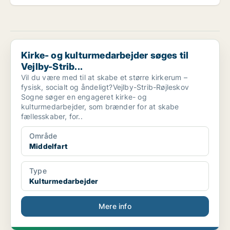
Kirke- og kulturmedarbejder søges til Vejlby-Strib...
Kirke- og kulturmedarbejder søges til
Vejlby-Strib...
Vil du være med til at skabe et større kirkerum –
fysisk, socialt og åndeligt?Vejlby-Strib-Røjleskov
Sogne søger en engageret kirke- og
kulturmedarbejder, som brænder for at skabe
fællesskaber, for..
Område
Middelfart
Type
Kulturmedarbejder
Mere info