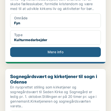
skabe fællesskaber, formidle kristendom og være
med til at udvikle kirkens liv og aktiviteter for bør..
Område
Fyn
Type
Kulturmedarbejder
Mere info
Sognegårdsvært og kirketjener til sogn i Odense
Sognegårdsvært og kirketjener til sogn i
Odense
En nyoprettet stilling som kirketjener og
sognegårdsvært til Seden Kirke og Sognegård er
ledig pr. 1. oktober.Stillingen er på 20 timer pr. uge i
gennemsnit.Kirketjeneren og sognegårdsværten
vareta..