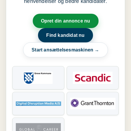
henvendelser og bedre kandidater.
Opret din annonce nu
Find kandidat nu
Start ansættelsesmaskinen →