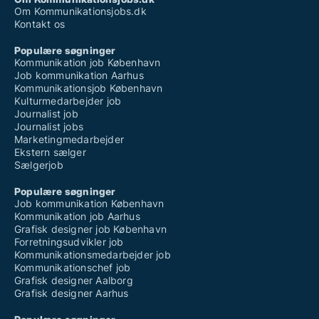
Om Kommunikationsjobs.dk
Kontakt os
Populære søgninger
Kommunikation job København
Job kommunikation Aarhus
Kommunikationsjob København
Kulturmedarbejder job
Journalist job
Journalist jobs
Marketingmedarbejder
Ekstern sælger
Sælgerjob
Populære søgninger
Job kommunikation København
Kommunikation job Aarhus
Grafisk designer job København
Forretningsudvikler job
Kommunikationsmedarbejder job
Kommunikationschef job
Grafisk designer Aalborg
Grafisk designer Aarhus