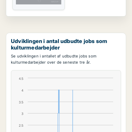
Udviklingen i antal udbudte jobs som
kulturmedarbejder
Se udviklingen i antallet af udbudte jobs som
kulturmedarbejder over de seneste tre år.
4.5
4
3.5
3
2.5