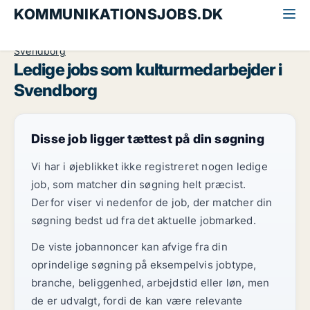
KOMMUNIKATIONSJOBS.DK
Alle kommunikationsjobs
Kulturmedarbejder
Fyn
Svendborg
Ledige jobs som kulturmedarbejder i
Svendborg
Disse job ligger tættest på din søgning
Vi har i øjeblikket ikke registreret nogen ledige
job, som matcher din søgning helt præcist.
Derfor viser vi nedenfor de job, der matcher din
søgning bedst ud fra det aktuelle jobmarked.
De viste jobannoncer kan afvige fra din
oprindelige søgning på eksempelvis jobtype,
branche, beliggenhed, arbejdstid eller løn, men
de er udvalgt, fordi de kan være relevante