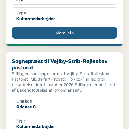
Type
Kulturmedarbejder
Mere info
Sognepræst til Vejlby-Strib-Røjleskov pastorat
Sognepræst til Vejlby-Strib-Røjleskov
pastorat
Stillingen som sognepræst i Vejlby-Strib-Røjleskov
Pastorat, Middelfart Provsti, i [xxxxx] er ledig til
besættelse den 1. oktober 2026.Stillingen er omfattet
af Bekendtgørelse af lov om ansæt..
Område
Odense C
Type
Kulturmedarbejder