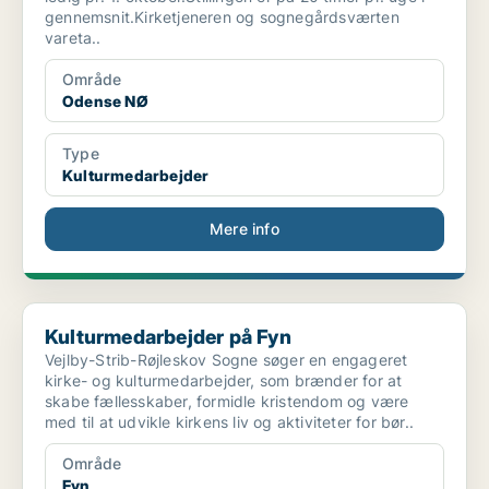
gennemsnit.Kirketjeneren og sognegårdsværten
vareta..
Område
Odense NØ
Type
Kulturmedarbejder
Mere info
Kulturmedarbejder på Fyn
Kulturmedarbejder på Fyn
Vejlby-Strib-Røjleskov Sogne søger en engageret
kirke- og kulturmedarbejder, som brænder for at
skabe fællesskaber, formidle kristendom og være
med til at udvikle kirkens liv og aktiviteter for bør..
Område
Fyn