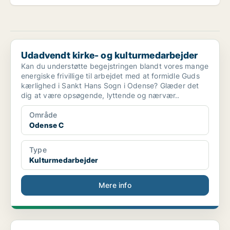
Udadvendt kirke- og kulturmedarbejder
Udadvendt kirke- og kulturmedarbejder
Kan du understøtte begejstringen blandt vores mange
energiske frivillige til arbejdet med at formidle Guds
kærlighed i Sankt Hans Sogn i Odense? Glæder det
dig at være opsøgende, lyttende og nærvær..
Område
Odense C
Type
Kulturmedarbejder
Mere info
Kulturmedarbejder på Fyn