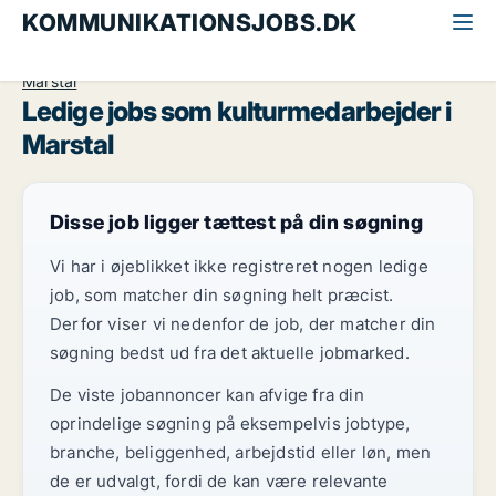
KOMMUNIKATIONSJOBS.DK
Alle kommunikationsjobs
Kulturmedarbejder
Fyn
Marstal
Ledige jobs som kulturmedarbejder i
Marstal
Disse job ligger tættest på din søgning
Vi har i øjeblikket ikke registreret nogen ledige
job, som matcher din søgning helt præcist.
Derfor viser vi nedenfor de job, der matcher din
søgning bedst ud fra det aktuelle jobmarked.
De viste jobannoncer kan afvige fra din
oprindelige søgning på eksempelvis jobtype,
branche, beliggenhed, arbejdstid eller løn, men
de er udvalgt, fordi de kan være relevante