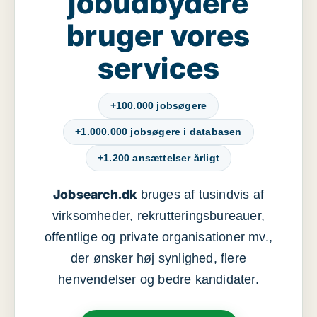
jobudbydere
bruger vores
services
+100.000 jobsøgere
+1.000.000 jobsøgere i databasen
+1.200 ansættelser årligt
Jobsearch.dk
bruges af tusindvis af
virksomheder, rekrutteringsbureauer,
offentlige og private organisationer mv.,
der ønsker høj synlighed, flere
henvendelser og bedre kandidater.