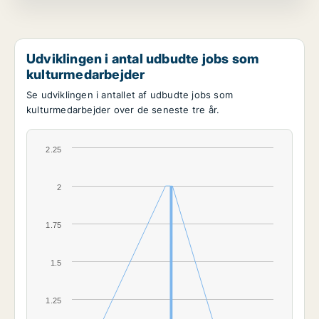
Udviklingen i antal udbudte jobs som
kulturmedarbejder
Se udviklingen i antallet af udbudte jobs som
kulturmedarbejder over de seneste tre år.
2.25
2
1.75
1.5
1.25