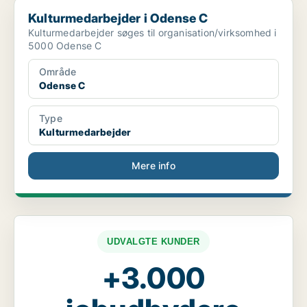
Kulturmedarbejder i Odense C
Kulturmedarbejder i Odense C
Kulturmedarbejder søges til organisation/virksomhed i
5000 Odense C
Område
Odense C
Type
Kulturmedarbejder
Mere info
UDVALGTE KUNDER
+3.000