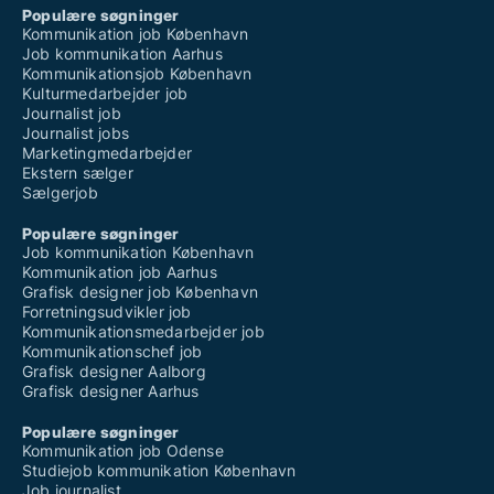
Populære søgninger
Kommunikation job København
Job kommunikation Aarhus
Kommunikationsjob København
Kulturmedarbejder job
Journalist job
Journalist jobs
Marketingmedarbejder
Ekstern sælger
Sælgerjob
Populære søgninger
Job kommunikation København
Kommunikation job Aarhus
Grafisk designer job København
Forretningsudvikler job
Kommunikationsmedarbejder job
Kommunikationschef job
Grafisk designer Aalborg
Grafisk designer Aarhus
Populære søgninger
Kommunikation job Odense
Studiejob kommunikation København
Job journalist