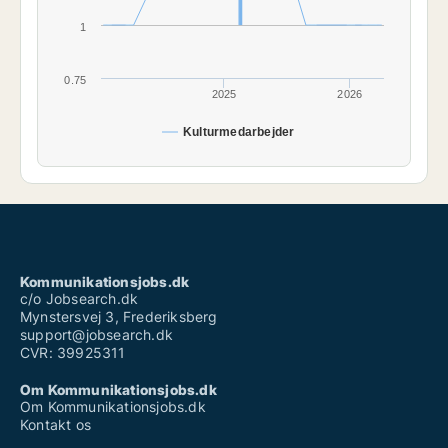
1
0.75
2025
2026
Kulturmedarbejder
Kommunikationsjobs.dk
c/o Jobsearch.dk
Mynstersvej 3, Frederiksberg
support@jobsearch.dk
CVR: 39925311
Om Kommunikationsjobs.dk
Om Kommunikationsjobs.dk
Kontakt os