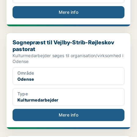
Mere info
Sognepræst til Vejlby-Strib-Røjleskov pastorat
Sognepræst til Vejlby-Strib-Røjleskov
pastorat
Kulturmedarbejder søges til organisation/virksomhed i
Odense
Område
Odense
Type
Kulturmedarbejder
Mere info