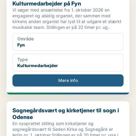
Kulturmedarbejder på Fyn
Vi søger med ansættelse fra 1. oktober 2026 en
engageret og alsidig organist, der sammen med
kirkens anden organist har lyst til at udgøre et stærkt
musikalsk team. Stillingen er på 22 timer pr. ug..
Område
Fyn
Type
Kulturmedarbejder
Mere info
Sognegårdsvært og kirketjener til sogn i Odense
Sognegårdsvært og kirketjener til sogn i
Odense
En nyoprettet stilling som kirketjener og
sognegårdsvært til Seden Kirke og Sognegård er
ledig pr. 1. oktober.Stillingen er på 20 timer pr. uge i