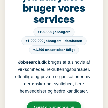
bruger vores
services
+100.000 jobsøgere
+1.000.000 jobsøgere i databasen
+1.200 ansættelser årligt
Jobsearch.dk
bruges af tusindvis af
virksomheder, rekrutteringsbureauer,
offentlige og private organisationer mv.,
der ønsker høj synlighed, flere
henvendelser og bedre kandidater.
Opret din annonce nu