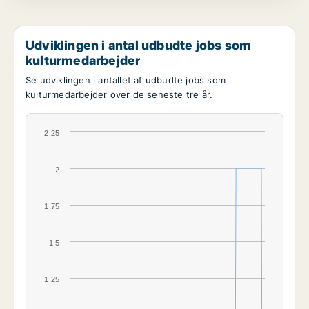
Udviklingen i antal udbudte jobs som
kulturmedarbejder
Se udviklingen i antallet af udbudte jobs som
kulturmedarbejder over de seneste tre år.
2.25
2
1.75
1.5
1.25