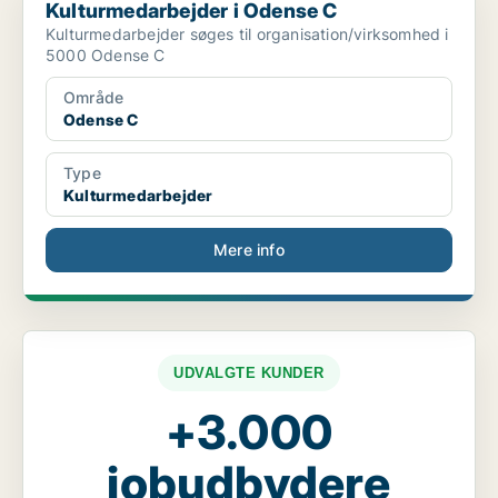
Kulturmedarbejder i Odense C
Kulturmedarbejder søges til organisation/virksomhed i
5000 Odense C
Område
Odense C
Type
Kulturmedarbejder
Mere info
UDVALGTE KUNDER
+3.000
jobudbydere