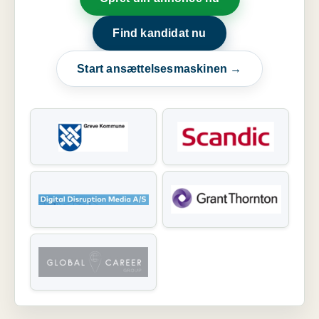
Find kandidat nu
Start ansættelsesmaskinen →