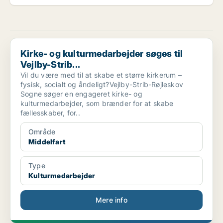
Kirke- og kulturmedarbejder søges til Vejlby-Strib...
Kirke- og kulturmedarbejder søges til
Vejlby-Strib...
Vil du være med til at skabe et større kirkerum –
fysisk, socialt og åndeligt?Vejlby-Strib-Røjleskov
Sogne søger en engageret kirke- og
kulturmedarbejder, som brænder for at skabe
fællesskaber, for..
Område
Middelfart
Type
Kulturmedarbejder
Mere info