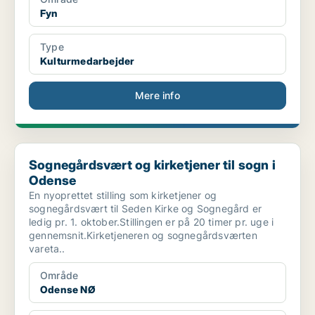
Fyn
Type
Kulturmedarbejder
Mere info
Sognegårdsvært og kirketjener til sogn i Odense
Sognegårdsvært og kirketjener til sogn i
Odense
En nyoprettet stilling som kirketjener og
sognegårdsvært til Seden Kirke og Sognegård er
ledig pr. 1. oktober.Stillingen er på 20 timer pr. uge i
gennemsnit.Kirketjeneren og sognegårdsværten
vareta..
Område
Odense NØ