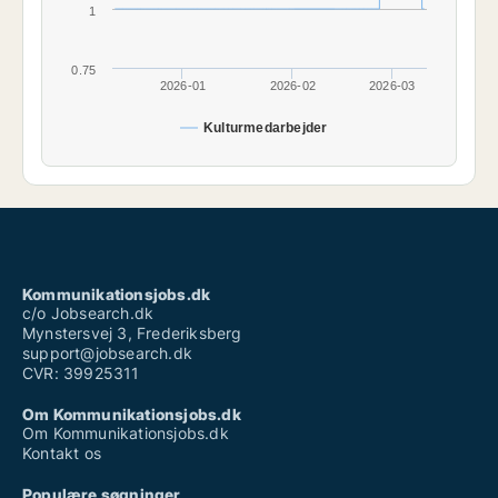
1
0.75
2026-01
2026-02
2026-03
Kulturmedarbejder
Kommunikationsjobs.dk
c/o Jobsearch.dk
Mynstersvej 3, Frederiksberg
support@jobsearch.dk
CVR: 39925311
Om Kommunikationsjobs.dk
Om Kommunikationsjobs.dk
Kontakt os
Populære søgninger