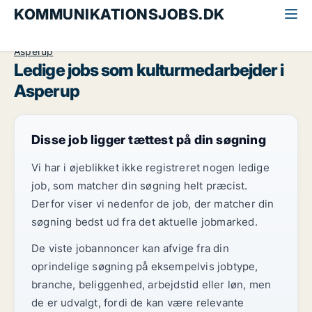
KOMMUNIKATIONSJOBS.DK
Alle kommunikationsjobs
Kulturmedarbejder
Fyn
Asperup
Ledige jobs som kulturmedarbejder i
Asperup
Disse job ligger tættest på din søgning
Vi har i øjeblikket ikke registreret nogen ledige
job, som matcher din søgning helt præcist.
Derfor viser vi nedenfor de job, der matcher din
søgning bedst ud fra det aktuelle jobmarked.
De viste jobannoncer kan afvige fra din
oprindelige søgning på eksempelvis jobtype,
branche, beliggenhed, arbejdstid eller løn, men
de er udvalgt, fordi de kan være relevante