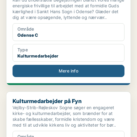
energiske frivillige til arbejdet med at formidle Guds
kærlighed i Sankt Hans Sogn i Odense? Glæder det
dig at være opsøgende, lyttende og nærvær..
Område
Odense C
Type
Kulturmedarbejder
Mere info
Kulturmedarbejder på Fyn
Kulturmedarbejder på Fyn
Vejlby-Strib-Røjleskov Sogne søger en engageret
kirke- og kulturmedarbejder, som brænder for at
skabe fællesskaber, formidle kristendom og være
med til at udvikle kirkens liv og aktiviteter for bør..
Område