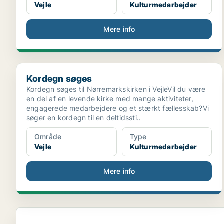
Vejle
Kulturmedarbejder
Mere info
Kordegn søges
Kordegn søges
Kordegn søges til Nørremarkskirken i VejleVil du være
en del af en levende kirke med mange aktiviteter,
engagerede medarbejdere og et stærkt fællesskab?Vi
søger en kordegn til en deltidssti..
Område
Type
Vejle
Kulturmedarbejder
Mere info