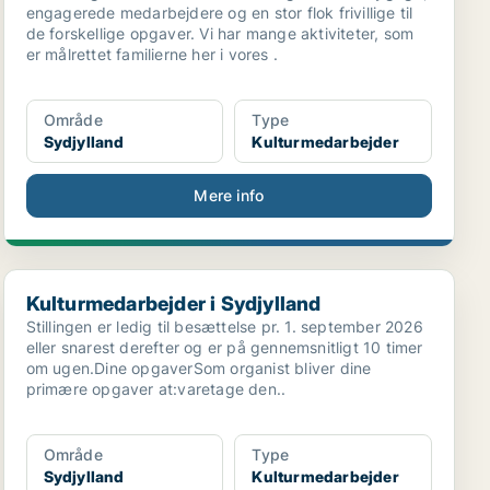
engagerede medarbejdere og en stor flok frivillige til
de forskellige opgaver. Vi har mange aktiviteter, som
er målrettet familierne her i vores .
Område
Type
Sydjylland
Kulturmedarbejder
Mere info
Kulturmedarbejder i Sydjylland
Kulturmedarbejder i Sydjylland
Stillingen er ledig til besættelse pr. 1. september 2026
eller snarest derefter og er på gennemsnitligt 10 timer
om ugen.Dine opgaverSom organist bliver dine
primære opgaver at:varetage den..
Område
Type
Sydjylland
Kulturmedarbejder