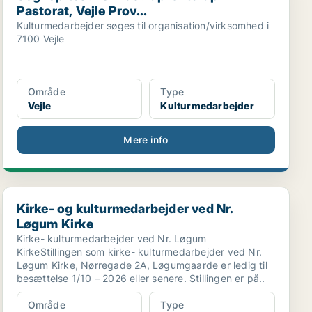
Pastorat, Vejle Prov...
Kulturmedarbejder søges til organisation/virksomhed i
7100 Vejle
Område
Type
Vejle
Kulturmedarbejder
Mere info
Kirke- og kulturmedarbejder ved Nr. Løgum Kirke
Kirke- og kulturmedarbejder ved Nr.
Løgum Kirke
Kirke- kulturmedarbejder ved Nr. Løgum
KirkeStillingen som kirke- kulturmedarbejder ved Nr.
Løgum Kirke, Nørregade 2A, Løgumgaarde er ledig til
besættelse 1/10 – 2026 eller senere. Stillingen er på..
Område
Type