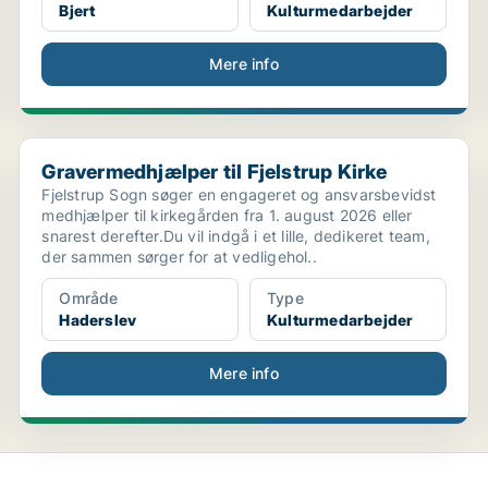
Bjert
Kulturmedarbejder
Mere info
Gravermedhjælper til Fjelstrup Kirke
Gravermedhjælper til Fjelstrup Kirke
Fjelstrup Sogn søger en engageret og ansvarsbevidst
medhjælper til kirkegården fra 1. august 2026 eller
snarest derefter.Du vil indgå i et lille, dedikeret team,
der sammen sørger for at vedligehol..
Område
Type
Haderslev
Kulturmedarbejder
Mere info