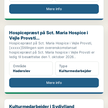
Mere info
Hospicepræst på Sct. Maria Hospice i Vejle Provsti...
Hospicepræst på Sct. Maria Hospice i
Vejle Provsti...
Hospicepræst på Sct. Maria Hospice i Vejle Provsti,
[xxxxx]Stillingen som overenskomstansat
hospicepræst på Sct. Maria hospice i Vejle Provsti er
ledig til besættelse den 1. oktober 2026..
Område
Type
Haderslev
Kulturmedarbejder
Mere info
Kulturmedarbejder i Sydjylland
Kulturmedarbejder i Sydjylland