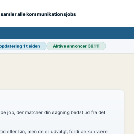
i samler alle kommunikationsjobs
 opdatering
1 t siden
Aktive annoncer
36.111
r de job, der matcher din søgning bedst ud fra det
id eller løn, men de er udvalgt, fordi de kan være