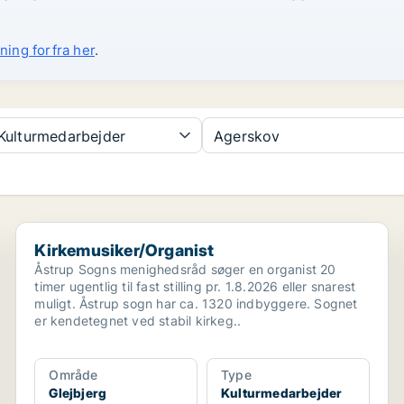
ning forfra her
.
Kulturmedarbejder
Agerskov
Kirkemusiker/Organist
Kirkemusiker/Organist
Åstrup Sogns menighedsråd søger en organist 20
timer ugentlig til fast stilling pr. 1.8.2026 eller snarest
muligt. Åstrup sogn har ca. 1320 indbyggere. Sognet
er kendetegnet ved stabil kirkeg..
Område
Type
Glejbjerg
Kulturmedarbejder