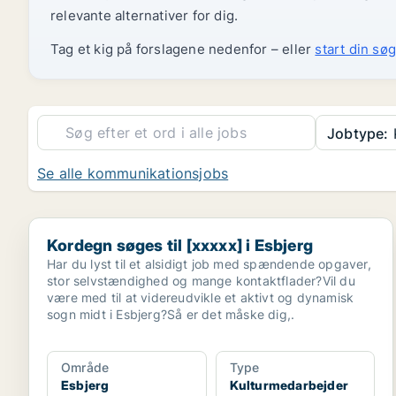
relevante alternativer for dig.
Tag et kig på forslagene nedenfor – eller
start din søg
Jobtype:
Se alle kommunikationsjobs
Kordegn søges til [xxxxx] i Esbjerg
Kordegn søges til [xxxxx] i Esbjerg
Har du lyst til et alsidigt job med spændende opgaver,
stor selvstændighed og mange kontaktflader?Vil du
være med til at videreudvikle et aktivt og dynamisk
sogn midt i Esbjerg?Så er det måske dig,.
Område
Type
Esbjerg
Kulturmedarbejder