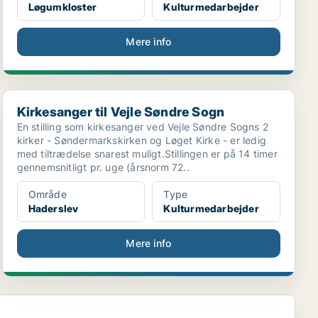
Løgumkloster
Kulturmedarbejder
Mere info
Kirkesanger til Vejle Søndre Sogn
Kirkesanger til Vejle Søndre Sogn
En stilling som kirkesanger ved Vejle Søndre Sogns 2
kirker - Søndermarkskirken og Løget Kirke - er ledig
med tiltrædelse snarest muligt.Stillingen er på 14 timer
gennemsnitligt pr. uge (årsnorm 72..
Område
Type
Haderslev
Kulturmedarbejder
Mere info