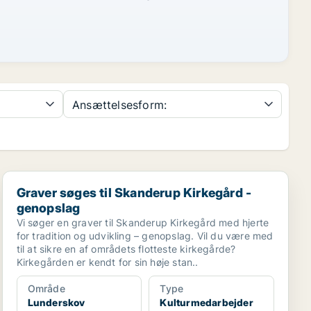
Ansættelsesform:
Graver søges til Skanderup Kirkegård - genopslag
Graver søges til Skanderup Kirkegård -
genopslag
Vi søger en graver til Skanderup Kirkegård med hjerte
for tradition og udvikling – genopslag. Vil du være med
til at sikre en af områdets flotteste kirkegårde?
Kirkegården er kendt for sin høje stan..
Område
Type
Lunderskov
Kulturmedarbejder