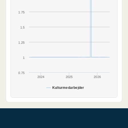
1.75
1.5
1.25
1
0.75
2024
2025
2026
Kulturmedarbejder