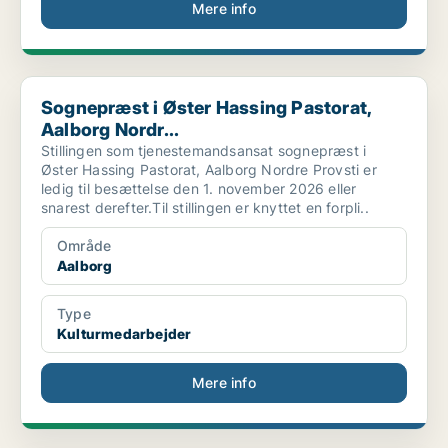
Mere info
Sognepræst i Øster Hassing Pastorat, Aalborg Nordr...
Sognepræst i Øster Hassing Pastorat,
Aalborg Nordr...
Stillingen som tjenestemandsansat sognepræst i
Øster Hassing Pastorat, Aalborg Nordre Provsti er
ledig til besættelse den 1. november 2026 eller
snarest derefter.Til stillingen er knyttet en forpli..
Område
Aalborg
Type
Kulturmedarbejder
Mere info