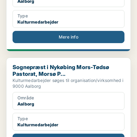
Aalborg
Type
Kulturmedarbejder
Mere info
Sognepræst i Nykøbing Mors-Tødsø Pastorat, Morsø P...
Sognepræst i Nykøbing Mors-Tødsø
Pastorat, Morsø P...
Kulturmedarbejder søges til organisation/virksomhed i
9000 Aalborg
Område
Aalborg
Type
Kulturmedarbejder