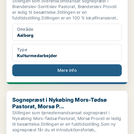
Stillingen som overenskomstansat sognepræst i
Brønderslev-Serritslev Pastorat, Brønderslev Provsti
er ledig til besættelse.Stillingen er en
fuldtidsstilling.Stillingen er en 100 % lokalfinansieret..
Område
Aalborg
Type
Kulturmedarbejder
Mere info
Sognepræst i Nykøbing Mors-Tødsø Pastorat, Morsø P...
Sognepræst i Nykøbing Mors-Tødsø
Pastorat, Morsø P...
Stillingen som tjenestemandsansat sognepræst i
Nykøbing Mors-Tødsø Pastorat, Morsø Provsti er ledig
til besættelse.Stillingen er en fuldtidsstilling.Som ny
sognepræst får du et introduktionsforløb,.