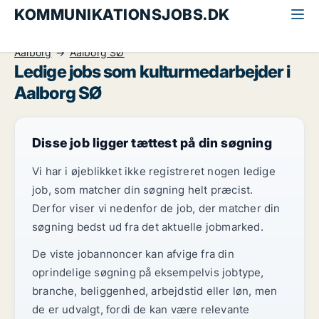
KOMMUNIKATIONSJOBS.DK
Alle kommunikationsjobs
Kulturmedarbejder
Aalborg
Aalborg SØ
Ledige jobs som kulturmedarbejder i
Aalborg SØ
Disse job ligger tættest på din søgning
Vi har i øjeblikket ikke registreret nogen ledige
job, som matcher din søgning helt præcist.
Derfor viser vi nedenfor de job, der matcher din
søgning bedst ud fra det aktuelle jobmarked.
De viste jobannoncer kan afvige fra din
oprindelige søgning på eksempelvis jobtype,
branche, beliggenhed, arbejdstid eller løn, men
de er udvalgt, fordi de kan være relevante