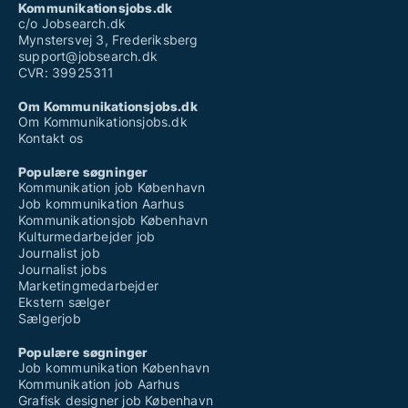
Kommunikationsjobs.dk
c/o Jobsearch.dk
Mynstersvej 3, Frederiksberg
support@jobsearch.dk
CVR: 39925311
Om Kommunikationsjobs.dk
Om Kommunikationsjobs.dk
Kontakt os
Populære søgninger
Kommunikation job København
Job kommunikation Aarhus
Kommunikationsjob København
Kulturmedarbejder job
Journalist job
Journalist jobs
Marketingmedarbejder
Ekstern sælger
Sælgerjob
Populære søgninger
Job kommunikation København
Kommunikation job Aarhus
Grafisk designer job København