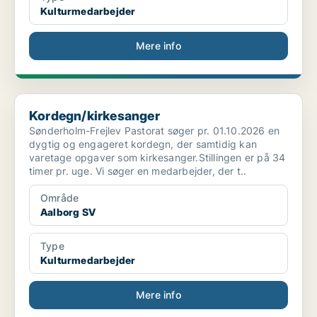
Kulturmedarbejder
Mere info
Kordegn/kirkesanger
Kordegn/kirkesanger
Sønderholm-Frejlev Pastorat søger pr. 01.10.2026 en
dygtig og engageret kordegn, der samtidig kan
varetage opgaver som kirkesanger.Stillingen er på 34
timer pr. uge. Vi søger en medarbejder, der t..
Område
Aalborg SV
Type
Kulturmedarbejder
Mere info