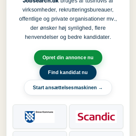
Jobsearch.dk
bruges af tusindvis af
virksomheder, rekrutteringsbureauer,
offentlige og private organisationer mv.,
der ønsker høj synlighed, flere
henvendelser og bedre kandidater.
Opret din annonce nu
Find kandidat nu
Start ansættelsesmaskinen →