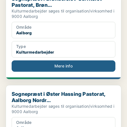
Pastorat, Brøn...
Kulturmedarbejder søges til organisation/virksomhed i
9000 Aalborg
Område
Aalborg
Type
Kulturmedarbejder
Mere info
Sognepræst i Øster Hassing Pastorat, Aalborg Nordr...
Sognepræst i Øster Hassing Pastorat,
Aalborg Nordr...
Kulturmedarbejder søges til organisation/virksomhed i
9000 Aalborg
Område