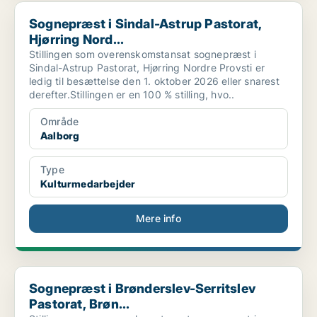
Sognepræst i Sindal-Astrup Pastorat, Hjørring Nord...
Sognepræst i Sindal-Astrup Pastorat,
Hjørring Nord...
Stillingen som overenskomstansat sognepræst i
Sindal-Astrup Pastorat, Hjørring Nordre Provsti er
ledig til besættelse den 1. oktober 2026 eller snarest
derefter.Stillingen er en 100 % stilling, hvo..
Område
Aalborg
Type
Kulturmedarbejder
Mere info
Sognepræst i Brønderslev-Serritslev Pastorat, Brøn...
Sognepræst i Brønderslev-Serritslev
Pastorat, Brøn...