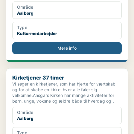
Område
Aalborg
Type
Kulturmedarbejder
Mere info
Kirketjener 37 timer
Kirketjener 37 timer
Vi søger en kirketjener, som har hjerte for værtskab
og for at skabe en kirke, hvor alle føler sig
velkomne.Ansgars Kirken har mange aktiviteter for
børn, unge, voksne og ældre både til hverdag og .
Område
Aalborg
Type