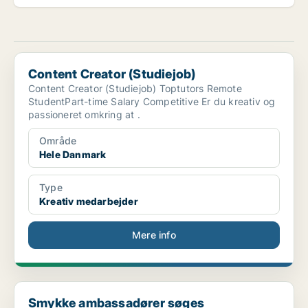
Content Creator (Studiejob)
Content Creator (Studiejob)
Content Creator (Studiejob) Toptutors Remote
StudentPart-time Salary Competitive Er du kreativ og
passioneret omkring at .
Område
Hele Danmark
Type
Kreativ medarbejder
Mere info
Smykke ambassadører søges
Smykke ambassadører søges