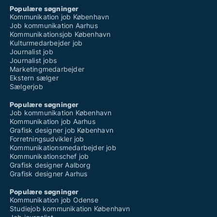
Populære søgninger
Kommunikation job København
Job kommunikation Aarhus
Kommunikationsjob København
Kulturmedarbejder job
Journalist job
Journalist jobs
Marketingmedarbejder
Ekstern sælger
Sælgerjob
Populære søgninger
Job kommunikation København
Kommunikation job Aarhus
Grafisk designer job København
Forretningsudvikler job
Kommunikationsmedarbejder job
Kommunikationschef job
Grafisk designer Aalborg
Grafisk designer Aarhus
Populære søgninger
Kommunikation job Odense
Studiejob kommunikation København