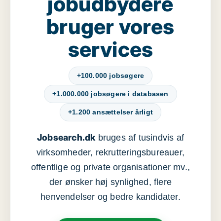
jobudbydere
bruger vores
services
+100.000 jobsøgere
+1.000.000 jobsøgere i databasen
+1.200 ansættelser årligt
Jobsearch.dk
bruges af tusindvis af
virksomheder, rekrutteringsbureauer,
offentlige og private organisationer mv.,
der ønsker høj synlighed, flere
henvendelser og bedre kandidater.