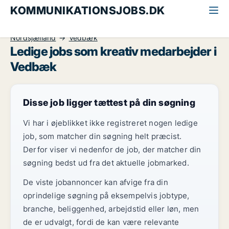
KOMMUNIKATIONSJOBS.DK
Alle kommunikationsjobs
Kreativ medarbejder
Nordsjælland
Vedbæk
Ledige jobs som kreativ medarbejder i
Vedbæk
Disse job ligger tættest på din søgning
Vi har i øjeblikket ikke registreret nogen ledige
job, som matcher din søgning helt præcist.
Derfor viser vi nedenfor de job, der matcher din
søgning bedst ud fra det aktuelle jobmarked.
De viste jobannoncer kan afvige fra din
oprindelige søgning på eksempelvis jobtype,
branche, beliggenhed, arbejdstid eller løn, men
de er udvalgt, fordi de kan være relevante