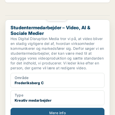
PLATIN
Studentermedarbejder – Video, AI & Sociale Medier
Studentermedarbejder – Video, AI &
Sociale Medier
Hos Digital Disruption Media tror vi på, at video bliver
en stadig vigtigere del af, hvordan virksomheder
kommunikerer og markedsfører sig. Derfor søger vi en
studentermedarbejder, der kan være med til at
opbygge vores videoproduktion og sætte standarden
for det indhold, vi producerer. Vi leder ikke efter en
person, der gerne vil lære at redigere video.
Område
Frederiksberg C
Type
Kreativ medarbejder
Mere info