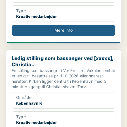
Type
Kreativ medarbejder
Mere info
Ledig stilling som bassanger ved [xxxxx], Christia...
Ledig stilling som bassanger ved [xxxxx],
Christia...
En stilling som bassanger i Vor Frelsers Vokalensemble
er ledig til besættelse pr. 1.10.2026 eller snarest
herefter. Kirken ligger centralt i København med 3
minutters gang til Christianshavns Torv..
Område
København K
Type
Kreativ medarbejder