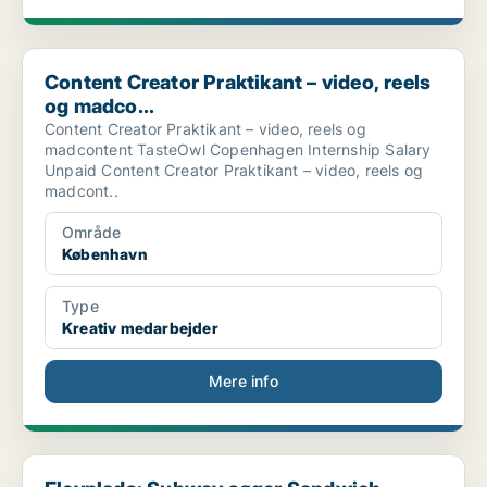
Content Creator Praktikant – video, reels og madco...
Content Creator Praktikant – video, reels
og madco...
Content Creator Praktikant – video, reels og
madcontent TasteOwl Copenhagen Internship Salary
Unpaid Content Creator Praktikant – video, reels og
madcont..
Område
København
Type
Kreativ medarbejder
Mere info
Elevplads: Subway søger Sandwich Artists til Field...