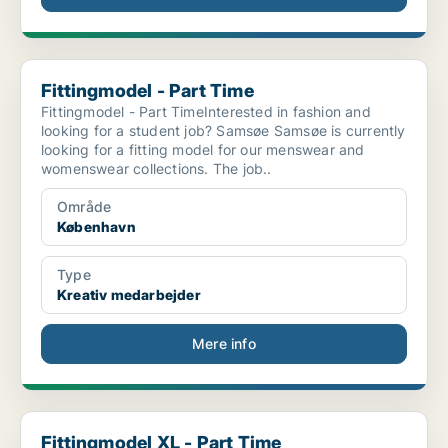
Fittingmodel - Part Time
Fittingmodel - Part Time
Fittingmodel - Part TimeInterested in fashion and
looking for a student job? Samsøe Samsøe is currently
looking for a fitting model for our menswear and
womenswear collections. The job..
Område
København
Type
Kreativ medarbejder
Mere info
Fittingmodel XL - Part Time
Fittingmodel XL - Part Time