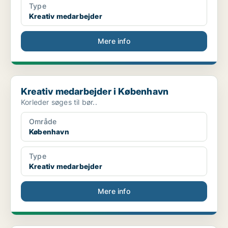
Type
Kreativ medarbejder
Mere info
Kreativ medarbejder i København
Kreativ medarbejder i København
Korleder søges til bør..
Område
København
Type
Kreativ medarbejder
Mere info