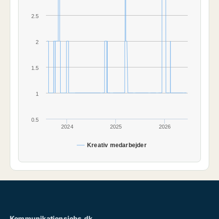
2.5
2
1.5
1
0.5
2024
2025
2026
Kreativ medarbejder
Kommunikationsjobs.dk