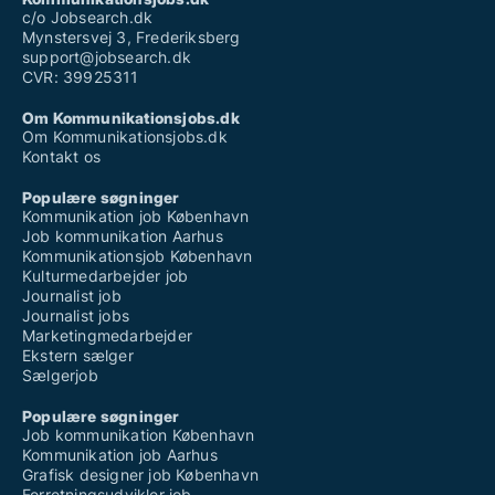
c/o Jobsearch.dk
Mynstersvej 3, Frederiksberg
support@jobsearch.dk
CVR: 39925311
Om Kommunikationsjobs.dk
Om Kommunikationsjobs.dk
Kontakt os
Populære søgninger
Kommunikation job København
Job kommunikation Aarhus
Kommunikationsjob København
Kulturmedarbejder job
Journalist job
Journalist jobs
Marketingmedarbejder
Ekstern sælger
Sælgerjob
Populære søgninger
Job kommunikation København
Kommunikation job Aarhus
Grafisk designer job København
Forretningsudvikler job