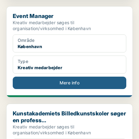
Event Manager
Event Manager
Kreativ medarbejder søges til
organisation/virksomhed i København
Område
København
Type
Kreativ medarbejder
Mere info
Kunstakademiets Billedkunstskoler søger en profess...
Kunstakademiets Billedkunstskoler søger
en profess...
Kreativ medarbejder søges til
organisation/virksomhed i København