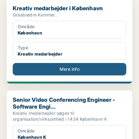
Kreativ medarbejder i København
Kreativ medarbejder i København
Graabrødre Kammer..
Område
København
Type
Kreativ medarbejder
Mere info
Senior Video Conferencing Engineer - Software Engi...
Senior Video Conferencing Engineer -
Software Engi...
Kreativ medarbejder søges til
organisation/virksomhed i 1434 København K
Område
København K