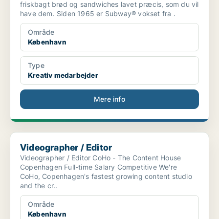
friskbagt brød og sandwiches lavet præcis, som du vil
have dem. Siden 1965 er Subway® vokset fra .
Område
København
Type
Kreativ medarbejder
Mere info
Videographer / Editor
Videographer / Editor
Videographer / Editor CoHo - The Content House
Copenhagen Full-time Salary Competitive We're
CoHo, Copenhagen's fastest growing content studio
and the cr..
Område
København