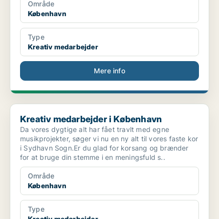
Område
København
Type
Kreativ medarbejder
Mere info
Kreativ medarbejder i København
Kreativ medarbejder i København
Da vores dygtige alt har fået travlt med egne
musikprojekter, søger vi nu en ny alt til vores faste kor
i Sydhavn Sogn.Er du glad for korsang og brænder
for at bruge din stemme i en meningsfuld s..
Område
København
Type
Kreativ medarbejder