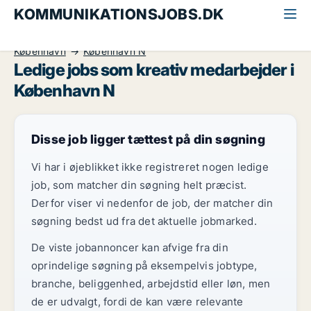
KOMMUNIKATIONSJOBS.DK
Alle kommunikationsjobs
Kreativ medarbejder
København
København N
Ledige jobs som kreativ medarbejder i
København N
Disse job ligger tættest på din søgning
Vi har i øjeblikket ikke registreret nogen ledige
job, som matcher din søgning helt præcist.
Derfor viser vi nedenfor de job, der matcher din
søgning bedst ud fra det aktuelle jobmarked.
De viste jobannoncer kan afvige fra din
oprindelige søgning på eksempelvis jobtype,
branche, beliggenhed, arbejdstid eller løn, men
de er udvalgt, fordi de kan være relevante