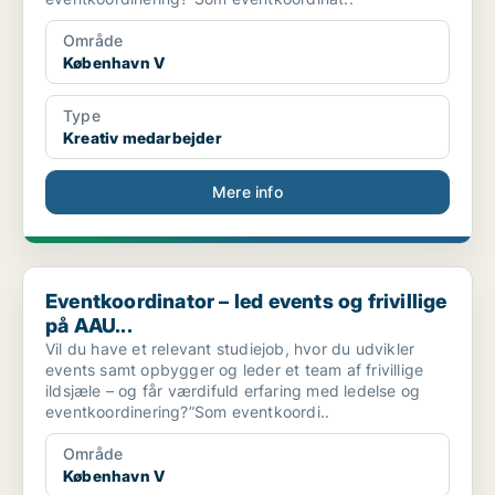
Område
København V
Type
Kreativ medarbejder
Mere info
Eventkoordinator – led events og frivillige på AAU...
Eventkoordinator – led events og frivillige
på AAU...
Vil du have et relevant studiejob, hvor du udvikler
events samt opbygger og leder et team af frivillige
ildsjæle – og får værdifuld erfaring med ledelse og
eventkoordinering?”Som eventkoordi..
Område
København V