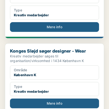
Type
Kreativ medarbejder
Mere info
Konges Sløjd søger designer - Wear
Konges Sløjd søger designer - Wear
Kreativ medarbejder søges til
organisation/virksomhed i 1434 København K
Område
København K
Type
Kreativ medarbejder
Mere info