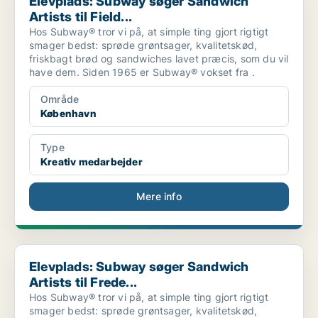
Elevplads: Subway søger Sandwich
Artists til Field...
Hos Subway® tror vi på, at simple ting gjort rigtigt
smager bedst: sprøde grøntsager, kvalitetskød,
friskbagt brød og sandwiches lavet præcis, som du vil
have dem. Siden 1965 er Subway® vokset fra .
Område
København
Type
Kreativ medarbejder
Mere info
Elevplads: Subway søger Sandwich Artists til Frede...
Elevplads: Subway søger Sandwich
Artists til Frede...
Hos Subway® tror vi på, at simple ting gjort rigtigt
smager bedst: sprøde grøntsager, kvalitetskød,