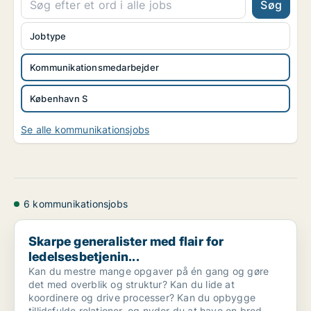
Søg
Jobtype
Kommunikationsmedarbejder
København S
Se alle kommunikationsjobs
6 kommunikationsjobs
Skarpe generalister med flair for ledelsesbetjenin...
Skarpe generalister med flair for
ledelsesbetjenin...
Kan du mestre mange opgaver på én gang og gøre
det med overblik og struktur? Kan du lide at
koordinere og drive processer? Kan du opbygge
tillidsfulde relationer, og nyder du at have en bred