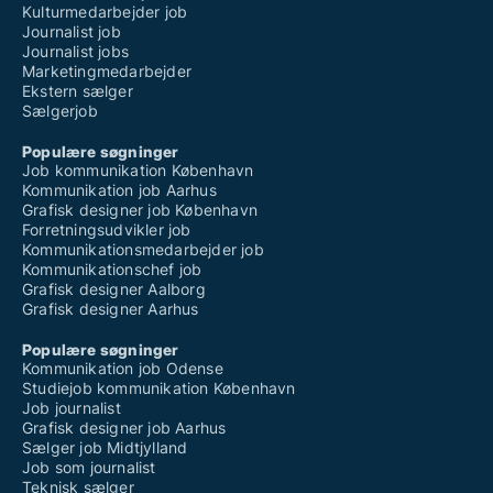
Kulturmedarbejder job
Journalist job
Journalist jobs
Marketingmedarbejder
Ekstern sælger
Sælgerjob
Populære søgninger
Job kommunikation København
Kommunikation job Aarhus
Grafisk designer job København
Forretningsudvikler job
Kommunikationsmedarbejder job
Kommunikationschef job
Grafisk designer Aalborg
Grafisk designer Aarhus
Populære søgninger
Kommunikation job Odense
Studiejob kommunikation København
Job journalist
Grafisk designer job Aarhus
Sælger job Midtjylland
Job som journalist
Teknisk sælger