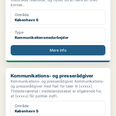
kontak..
Område
København S
Type
Kommunikationsmedarbejder
Mere info
Kommunikations- og presserådgiver
Kommunikations- og presserådgiver
Kommunikations- og presserådgiver Kommunikations-
og presserådgiver med flair for taler til [xxxxx]
Tilstedeværelse i medielandskabet er afgørende for,
at [xxxxx] får politisk indfl..
Område
København S