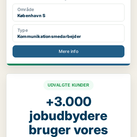
Område
København S
Type
Kommunikationsmedarbejder
Mere info
UDVALGTE KUNDER
+3.000
jobudbydere
bruger vores