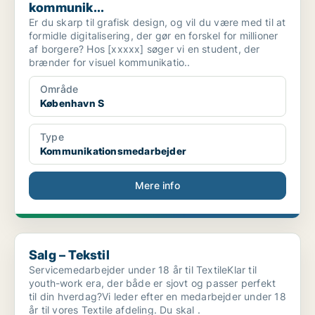
kommunik...
Er du skarp til grafisk design, og vil du være med til at
formidle digitalisering, der gør en forskel for millioner
af borgere? Hos [xxxxx] søger vi en student, der
brænder for visuel kommunikatio..
Område
København S
Type
Kommunikationsmedarbejder
Mere info
Salg – Tekstil
Salg – Tekstil
Servicemedarbejder under 18 år til TextileKlar til
youth-work era, der både er sjovt og passer perfekt
til din hverdag?Vi leder efter en medarbejder under 18
år til vores Textile afdeling. Du skal .