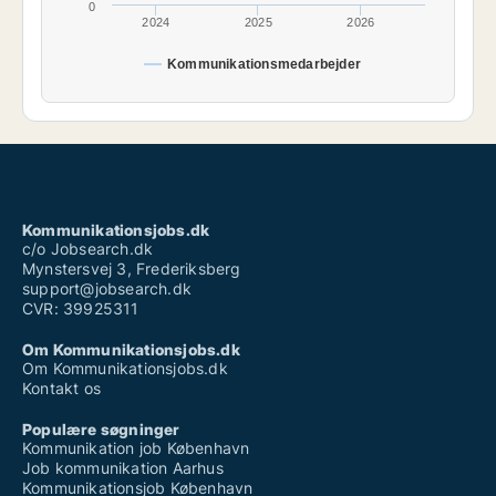
0
2024
2025
2026
Kommunikationsmedarbejder
Kommunikationsjobs.dk
c/o Jobsearch.dk
Mynstersvej 3, Frederiksberg
support@jobsearch.dk
CVR: 39925311
Om Kommunikationsjobs.dk
Om Kommunikationsjobs.dk
Kontakt os
Populære søgninger
Kommunikation job København
Job kommunikation Aarhus
Kommunikationsjob København