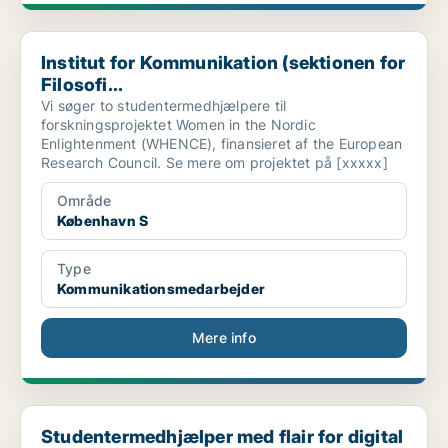
Institut for Kommunikation (sektionen for Filosofi...
Institut for Kommunikation (sektionen for
Filosofi...
Vi søger to studentermedhjælpere til
forskningsprojektet Women in the Nordic
Enlightenment (WHENCE), finansieret af the European
Research Council. Se mere om projektet på [xxxxx]
Område
København S
Type
Kommunikationsmedarbejder
Mere info
Studentermedhjælper med flair for digital kommunik...
Studentermedhjælper med flair for digital