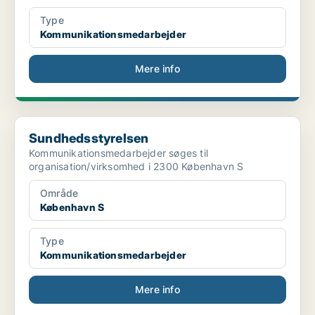
Type
Kommunikationsmedarbejder
Mere info
Sundhedsstyrelsen
Sundhedsstyrelsen
Kommunikationsmedarbejder søges til
organisation/virksomhed i 2300 København S
Område
København S
Type
Kommunikationsmedarbejder
Mere info