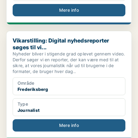
Mere info
Vikarstilling: Digital nyhedsreporter søges til vi...
Vikarstilling: Digital nyhedsreporter
søges til vi...
Nyheder bliver i stigende grad oplevet gennem video.
Derfor søger vi en reporter, der kan være med til at
sikre, at vores journalistik når ud til brugerne i de
formater, de bruger hver dag..
Område
Frederiksberg
Type
Journalist
Mere info