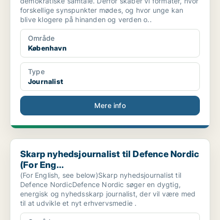
demokratiske samtale. Derfor skaber vi formater, hvor
forskellige synspunkter mødes, og hvor unge kan
blive klogere på hinanden og verden o..
Område
København
Type
Journalist
Mere info
Skarp nyhedsjournalist til Defence Nordic (For Eng...
Skarp nyhedsjournalist til Defence Nordic
(For Eng...
(For English, see below)Skarp nyhedsjournalist til
Defence NordicDefence Nordic søger en dygtig,
energisk og nyhedsskarp journalist, der vil være med
til at udvikle et nyt erhvervsmedie .