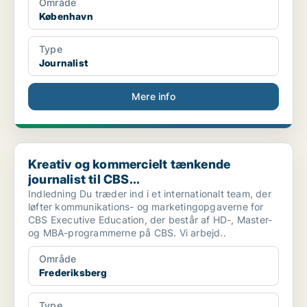
Område
København
Type
Journalist
Mere info
Kreativ og kommercielt tænkende journalist til CBS...
Kreativ og kommercielt tænkende
journalist til CBS...
Indledning Du træder ind i et internationalt team, der
løfter kommunikations- og marketingopgaverne for
CBS Executive Education, der består af HD-, Master-
og MBA-programmerne på CBS. Vi arbejd..
Område
Frederiksberg
Type