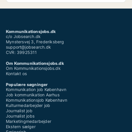
Kommunikationsjobs.dk
c/o Jobsearch.dk
Mynstersvej 3, Frederiksberg
support@jobsearch.dk
CVR: 39925311
Om Kommunikationsjobs.dk
Om Kommunikationsjobs.dk
Kontakt os
Populære søgninger
Kommunikation job København
Job kommunikation Aarhus
Kommunikationsjob København
Kulturmedarbejder job
Journalist job
Journalist jobs
Marketingmedarbejder
Ekstern sælger
Sælgerjob