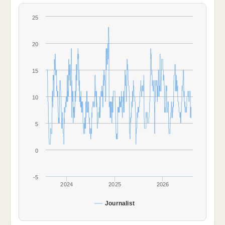
25
20
15
10
5
0
-5
2024
2025
2026
Journalist