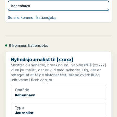
København
Se alle kommunikationsjobs
6 kommunikationsjobs
Nyhedsjournalist til [xxxxx]
Nyhedsjournalist til [xxxxx]
Mestrer du nyheder, breaking og liveblogs?På [xxxxx]
vi en journalist, der er vild med nyheder. Dig, der er
optaget af at følge historier tæt, skabe overblik og
udkomme i liveblogs, m..
Område
København
Type
Journalist