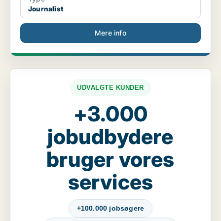
Journalist
Mere info
UDVALGTE KUNDER
+3.000
jobudbydere
bruger vores
services
+100.000 jobsøgere