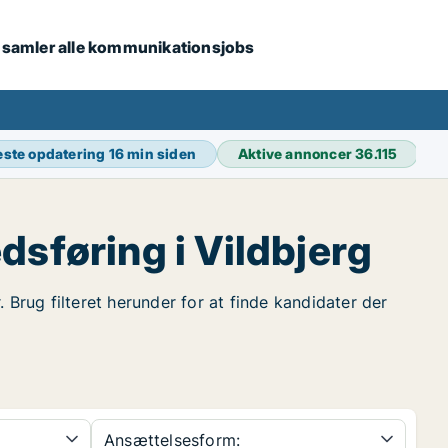
i samler alle kommunikationsjobs
ste opdatering
16 min siden
Aktive annoncer
36.115
sføring i Vildbjerg
 Brug filteret herunder for at finde kandidater der
Ansættelsesform: