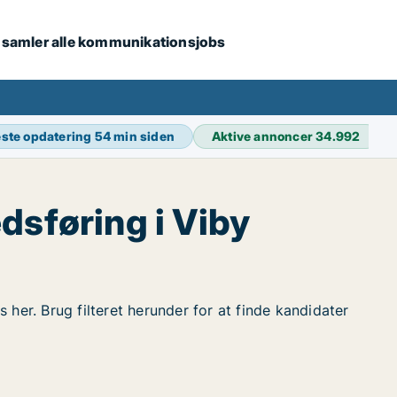
i samler alle kommunikationsjobs
ste opdatering
54 min siden
Aktive annoncer
34.992
sføring i Viby
 her. Brug filteret herunder for at finde kandidater