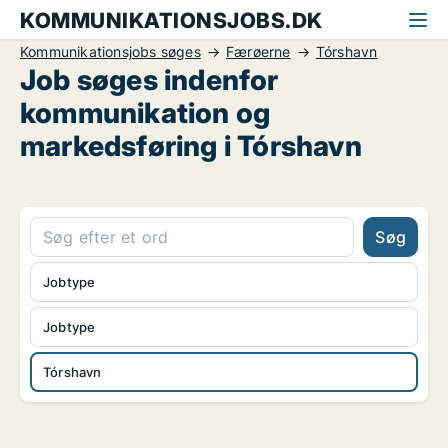
KOMMUNIKATIONSJOBS.DK
Kommunikationsjobs søges
Færøerne
Tórshavn
Job søges indenfor
kommunikation og
markedsføring i Tórshavn
Søg
Jobtype
Jobtype
Tórshavn