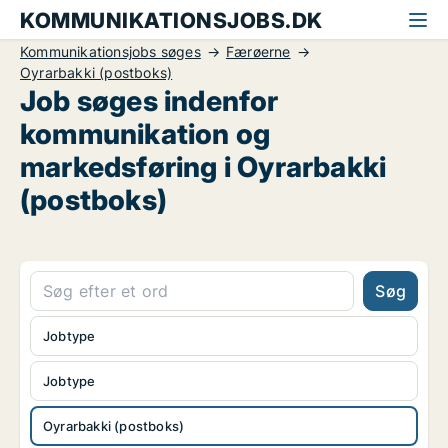
KOMMUNIKATIONSJOBS.DK
Kommunikationsjobs søges
Færøerne
Oyrarbakki (postboks)
Job søges indenfor
kommunikation og
markedsføring i Oyrarbakki
(postboks)
Søg
Jobtype
Jobtype
Oyrarbakki (postboks)