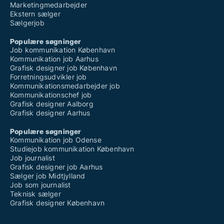
Marketingmedarbejder
Ekstern sælger
Sælgerjob
Populære søgninger
Job kommunikation København
Kommunikation job Aarhus
Grafisk designer job København
Forretningsudvikler job
Kommunikationsmedarbejder job
Kommunikationschef job
Grafisk designer Aalborg
Grafisk designer Aarhus
Populære søgninger
Kommunikation job Odense
Studiejob kommunikation København
Job journalist
Grafisk designer job Aarhus
Sælger job Midtjylland
Job som journalist
Teknisk sælger
Grafisk designer København