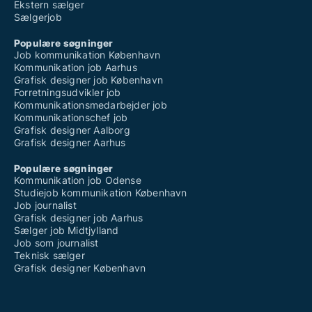
Ekstern sælger
Sælgerjob
Populære søgninger
Job kommunikation København
Kommunikation job Aarhus
Grafisk designer job København
Forretningsudvikler job
Kommunikationsmedarbejder job
Kommunikationschef job
Grafisk designer Aalborg
Grafisk designer Aarhus
Populære søgninger
Kommunikation job Odense
Studiejob kommunikation København
Job journalist
Grafisk designer job Aarhus
Sælger job Midtjylland
Job som journalist
Teknisk sælger
Grafisk designer København