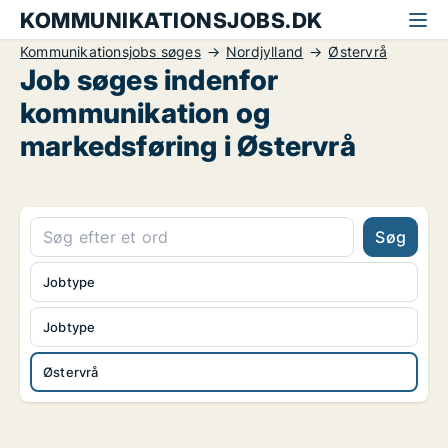
KOMMUNIKATIONSJOBS.DK
Kommunikationsjobs søges
Nordjylland
Østervrå
Job søges indenfor
kommunikation og
markedsføring i Østervrå
Søg
Jobtype
Jobtype
Østervrå