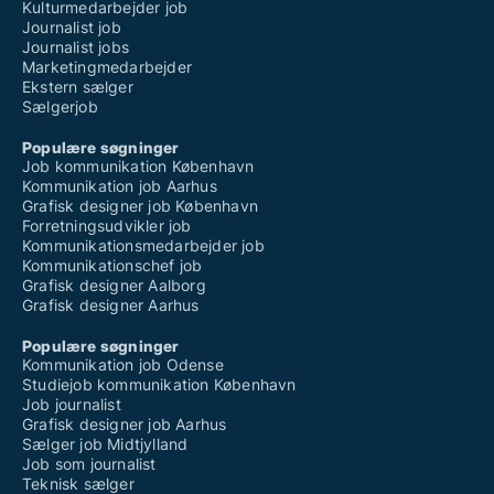
Kulturmedarbejder job
Journalist job
Journalist jobs
Marketingmedarbejder
Ekstern sælger
Sælgerjob
Populære søgninger
Job kommunikation København
Kommunikation job Aarhus
Grafisk designer job København
Forretningsudvikler job
Kommunikationsmedarbejder job
Kommunikationschef job
Grafisk designer Aalborg
Grafisk designer Aarhus
Populære søgninger
Kommunikation job Odense
Studiejob kommunikation København
Job journalist
Grafisk designer job Aarhus
Sælger job Midtjylland
Job som journalist
Teknisk sælger