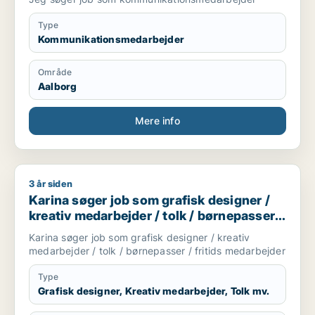
Type
Kommunikationsmedarbejder
Område
Aalborg
Mere info
3 år siden
Karina søger job som grafisk designer / kreativ medarbejder 
Karina søger job som grafisk designer /
kreativ medarbejder / tolk / børnepasser /
fritids medarbejder
Karina søger job som grafisk designer / kreativ
medarbejder / tolk / børnepasser / fritids medarbejder
Type
Grafisk designer, Kreativ medarbejder, Tolk mv.