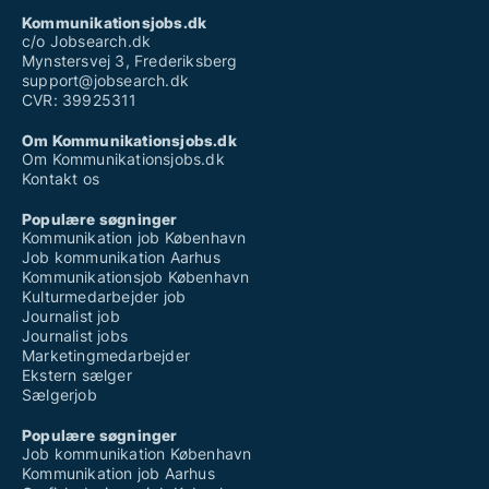
Kommunikationsjobs.dk
c/o Jobsearch.dk
Mynstersvej 3, Frederiksberg
support@jobsearch.dk
CVR: 39925311
Om Kommunikationsjobs.dk
Om Kommunikationsjobs.dk
Kontakt os
Populære søgninger
Kommunikation job København
Job kommunikation Aarhus
Kommunikationsjob København
Kulturmedarbejder job
Journalist job
Journalist jobs
Marketingmedarbejder
Ekstern sælger
Sælgerjob
Populære søgninger
Job kommunikation København
Kommunikation job Aarhus