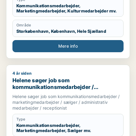
Kommunikationsmedarbejder,
Marketingmedarbejder, Kulturmedarbejder mv.
Område
Storkøbenhavn, København, Hele Sjælland
Mere info
4 år siden
Helene søger job som kommunikationsmedarbejder / marketin
Helene søger job som
kommunikationsmedarbejder /
marketingmedarbejder / sælger /
Helene søger job som kommunikationsmedarbejder /
administrativ medarbejder / receptionist
marketingmedarbejder / sælger / administrativ
medarbejder / receptionist
Type
Kommunikationsmedarbejder,
Marketingmedarbejder, Sælger mv.