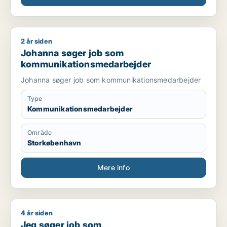
2 år siden
Johanna søger job som kommunikationsmedarbejder
Johanna søger job som
kommunikationsmedarbejder
Johanna søger job som kommunikationsmedarbejder
Type
Kommunikationsmedarbejder
Område
Storkøbenhavn
Mere info
4 år siden
Jeg søger job som kommunikationsmedarbejder / marketingm
Jeg søger job som