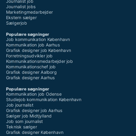
Journalist job
Journalist jobs
Marketingmedarbejder
Ekstern sælger
Sælgerjob
Populære søgninger
Job kommunikation København
Kommunikation job Aarhus
Grafisk designer job København
Forretningsudvikler job
Kommunikationsmedarbejder job
Kommunikationschef job
Grafisk designer Aalborg
Grafisk designer Aarhus
Populære søgninger
Kommunikation job Odense
Studiejob kommunikation København
Job journalist
Grafisk designer job Aarhus
Sælger job Midtjylland
Job som journalist
Teknisk sælger
Grafisk designer København