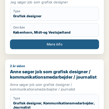
Jeg søger job som grafisk designer
Type
Grafisk designer
Område
København, Midt-og Vestsjælland
Mere info
2 år siden
Anne søger job som grafisk designer / kommunikationsmedarb
Anne søger job som grafisk designer /
kommunikationsmedarbejder / journalist
Anne søger job som grafisk designer /
kommunikationsmedarbejder / journalist
Type
Grafisk designer, Kommunikationsmedarbejder,
Journalist