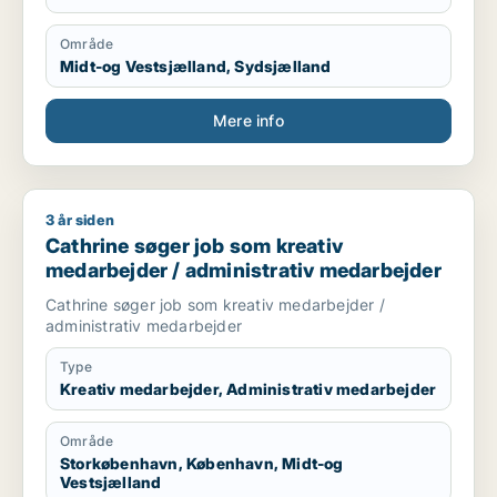
Område
Midt-og Vestsjælland, Sydsjælland
Mere info
3 år siden
Cathrine søger job som kreativ medarbejder / administrativ
Cathrine søger job som kreativ
medarbejder / administrativ medarbejder
Cathrine søger job som kreativ medarbejder /
administrativ medarbejder
Type
Kreativ medarbejder, Administrativ medarbejder
Område
Storkøbenhavn, København, Midt-og
Vestsjælland