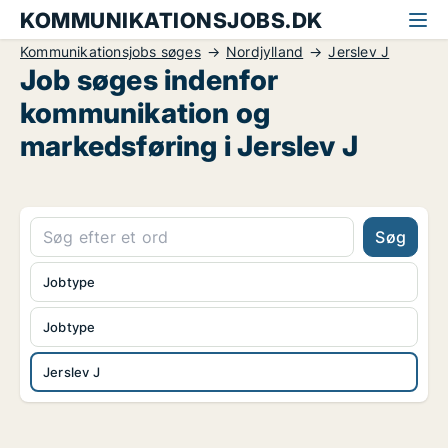
KOMMUNIKATIONSJOBS.DK
Kommunikationsjobs søges
Nordjylland
Jerslev J
Job søges indenfor
kommunikation og
markedsføring i Jerslev J
Søg
Jobtype
Jobtype
Jerslev J