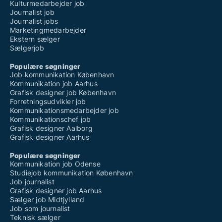
Kulturmedarbejder job
Journalist job
Journalist jobs
Marketingmedarbejder
Ekstern sælger
Sælgerjob
Populære søgninger
Job kommunikation København
Kommunikation job Aarhus
Grafisk designer job København
Forretningsudvikler job
Kommunikationsmedarbejder job
Kommunikationschef job
Grafisk designer Aalborg
Grafisk designer Aarhus
Populære søgninger
Kommunikation job Odense
Studiejob kommunikation København
Job journalist
Grafisk designer job Aarhus
Sælger job Midtjylland
Job som journalist
Teknisk sælger