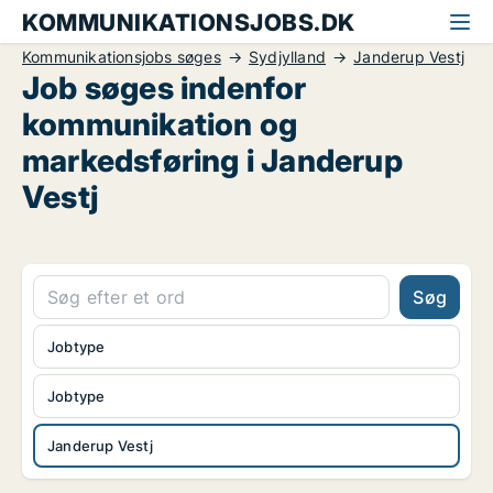
KOMMUNIKATIONSJOBS.DK
Kommunikationsjobs søges
Sydjylland
Janderup Vestj
Job søges indenfor
kommunikation og
markedsføring i Janderup
Vestj
Søg
Jobtype
Jobtype
Janderup Vestj