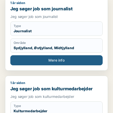
1 år siden
Jeg søger job som journalist
Jeg søger job som journalist
Jeg søger job som journalist
Type
Journalist
Område
Sydjylland, Østjylland, Midtjylland
Mere info
1 år siden
Jeg søger job som kulturmedarbejder
Jeg søger job som kulturmedarbejder
Jeg søger job som kulturmedarbejder
Type
Kulturmedarbejder