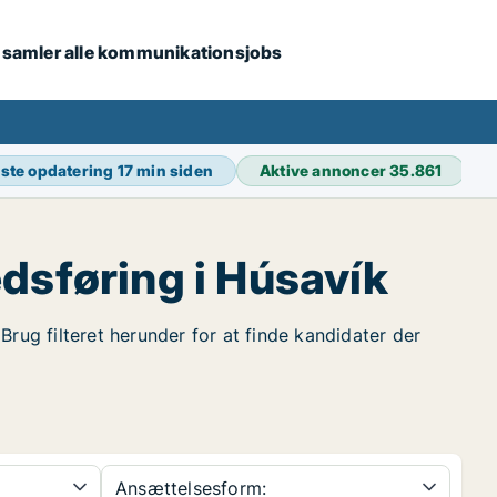
i samler alle kommunikationsjobs
ste opdatering
17 min siden
Aktive annoncer
35.861
dsføring i Húsavík
Brug filteret herunder for at finde kandidater der
Ansættelsesform: