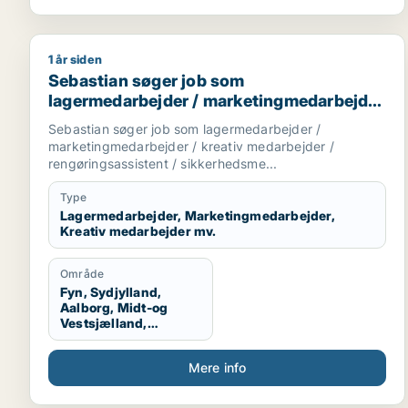
1 år siden
Sebastian søger job som lagermedarbejder / marke
Sebastian søger job som
lagermedarbejder / marketingmedarbejder
/ kreativ medarbejder /
Sebastian søger job som lagermedarbejder /
rengøringsassistent /
marketingmedarbejder / kreativ medarbejder /
sikkerhedsmedarbejder
rengøringsassistent / sikkerhedsme...
Type
Lagermedarbejder, Marketingmedarbejder,
Kreativ medarbejder mv.
Område
Fyn, Sydjylland,
Aalborg, Midt-og
Vestsjælland,
Sydsjælland, Hele
Danmark, Vestjylland,
Mere info
Midtjylland