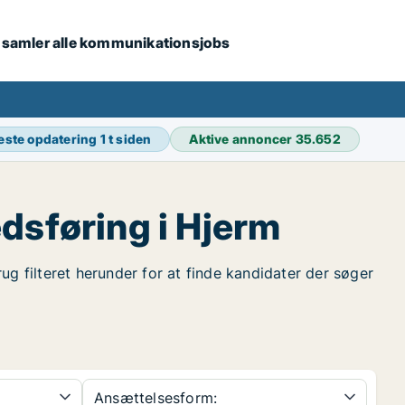
i samler alle kommunikationsjobs
este opdatering
1 t siden
Aktive annoncer
35.652
dsføring i Hjerm
ug filteret herunder for at finde kandidater der søger
Ansættelsesform: