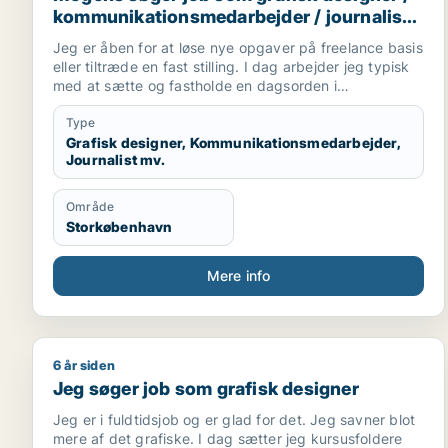
kommunikationsmedarbejder / journalist /
marketingmedarbejder /
Jeg er åben for at løse nye opgaver på freelance basis
forretningsudvikler
eller tiltræde en fast stilling. I dag arbejder jeg typisk
med at sætte og fastholde en dagsorden i
mediebilledet og involvere det politiske system (PA).
Jeg leverer presse kits, skriver taler og leverer artikler
Type
med grafik og fotos til print og digitale medier. Jeg er
Grafisk designer, Kommunikationsmedarbejder,
Journalist mv.
certificeret som digital koordinator med fokus på
Google Analytics, SoMe og SEO.
Område
Storkøbenhavn
Mere info
6 år siden
Jeg søger job som grafisk designer
Jeg søger job som grafisk designer
Jeg er i fuldtidsjob og er glad for det. Jeg savner blot
mere af det grafiske. I dag sætter jeg kursusfoldere