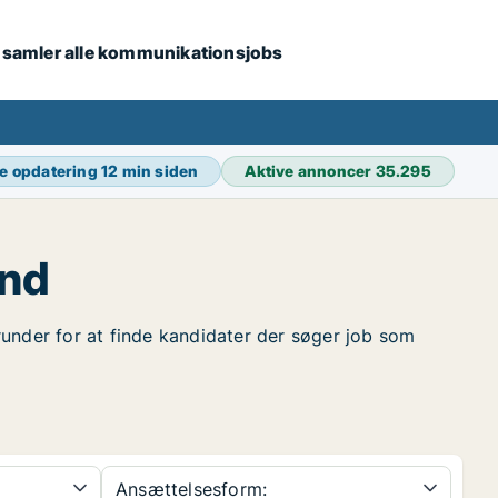
i samler alle kommunikationsjobs
e opdatering
12 min siden
Aktive annoncer
35.295
and
erunder for at finde kandidater der søger job som
Ansættelsesform: