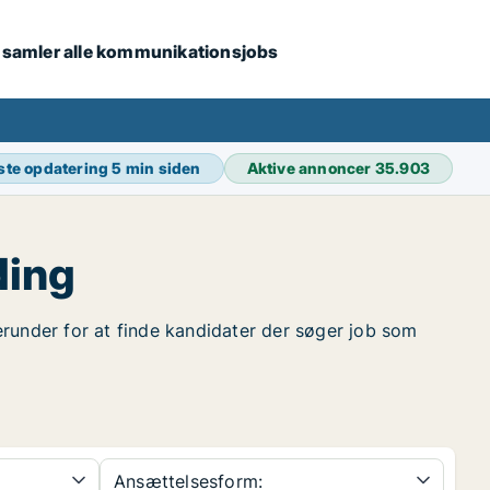
i samler alle kommunikationsjobs
ste opdatering
5 min siden
Aktive annoncer
35.903
ding
herunder for at finde kandidater der søger job som
Ansættelsesform: