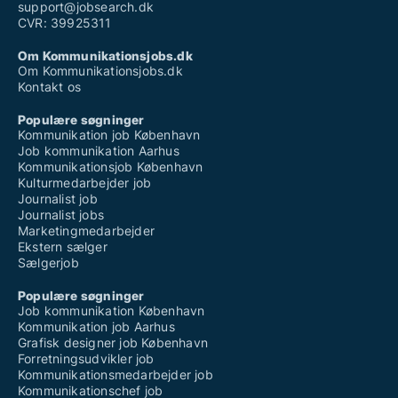
support@jobsearch.dk
CVR: 39925311
Om Kommunikationsjobs.dk
Om Kommunikationsjobs.dk
Kontakt os
Populære søgninger
Kommunikation job København
Job kommunikation Aarhus
Kommunikationsjob København
Kulturmedarbejder job
Journalist job
Journalist jobs
Marketingmedarbejder
Ekstern sælger
Sælgerjob
Populære søgninger
Job kommunikation København
Kommunikation job Aarhus
Grafisk designer job København
Forretningsudvikler job
Kommunikationsmedarbejder job
Kommunikationschef job