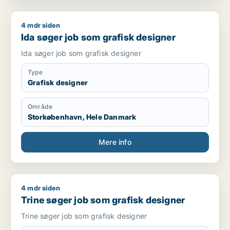
4 mdr siden
Ida søger job som grafisk designer
Ida søger job som grafisk designer
Ida søger job som grafisk designer
Type
Grafisk designer
Område
Storkøbenhavn, Hele Danmark
Mere info
4 mdr siden
Trine søger job som grafisk designer
Trine søger job som grafisk designer
Trine søger job som grafisk designer