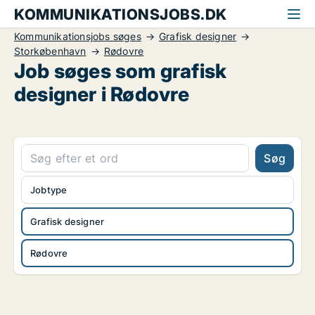
KOMMUNIKATIONSJOBS.DK
Kommunikationsjobs søges
Grafisk designer
Storkøbenhavn
Rødovre
Job søges som grafisk
designer i Rødovre
Søg
Jobtype
Grafisk designer
Rødovre