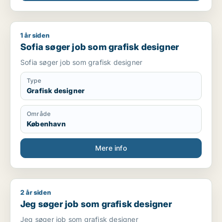
1 år siden
Sofia søger job som grafisk designer
Sofia søger job som grafisk designer
Sofia søger job som grafisk designer
Type
Grafisk designer
Område
København
Mere info
2 år siden
Jeg søger job som grafisk designer
Jeg søger job som grafisk designer
Jeg søger job som grafisk designer