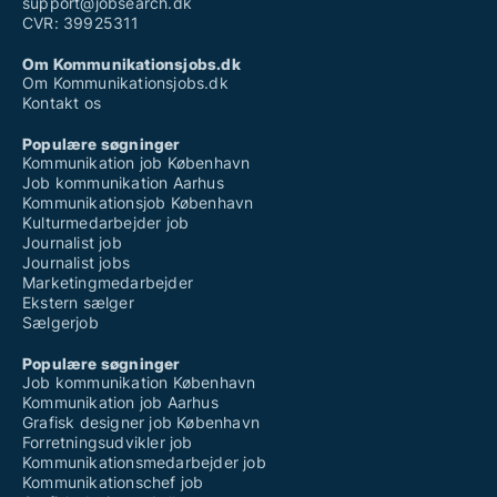
support@jobsearch.dk
CVR: 39925311
Om Kommunikationsjobs.dk
Om Kommunikationsjobs.dk
Kontakt os
Populære søgninger
Kommunikation job København
Job kommunikation Aarhus
Kommunikationsjob København
Kulturmedarbejder job
Journalist job
Journalist jobs
Marketingmedarbejder
Ekstern sælger
Sælgerjob
Populære søgninger
Job kommunikation København
Kommunikation job Aarhus
Grafisk designer job København
Forretningsudvikler job
Kommunikationsmedarbejder job
Kommunikationschef job