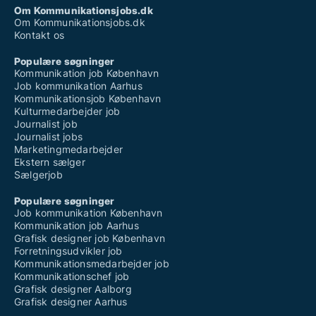
Om Kommunikationsjobs.dk
Om Kommunikationsjobs.dk
Kontakt os
Populære søgninger
Kommunikation job København
Job kommunikation Aarhus
Kommunikationsjob København
Kulturmedarbejder job
Journalist job
Journalist jobs
Marketingmedarbejder
Ekstern sælger
Sælgerjob
Populære søgninger
Job kommunikation København
Kommunikation job Aarhus
Grafisk designer job København
Forretningsudvikler job
Kommunikationsmedarbejder job
Kommunikationschef job
Grafisk designer Aalborg
Grafisk designer Aarhus