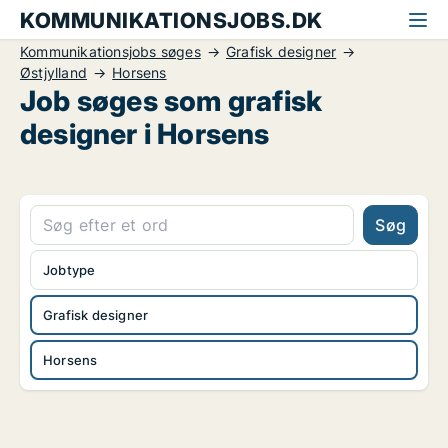
KOMMUNIKATIONSJOBS.DK
Kommunikationsjobs søges
Grafisk designer
Østjylland
Horsens
Job søges som grafisk
designer i Horsens
Søg
Jobtype
Grafisk designer
Horsens