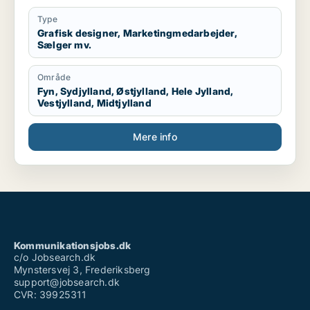
Type
Grafisk designer, Marketingmedarbejder,
Sælger mv.
Område
Fyn, Sydjylland, Østjylland, Hele Jylland,
Vestjylland, Midtjylland
Mere info
Kommunikationsjobs.dk
c/o Jobsearch.dk
Mynstersvej 3, Frederiksberg
support@jobsearch.dk
CVR: 39925311