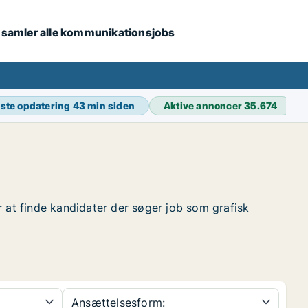
i samler alle kommunikationsjobs
ste opdatering
43 min siden
Aktive annoncer
35.674
or at finde kandidater der søger job som grafisk
Ansættelsesform: