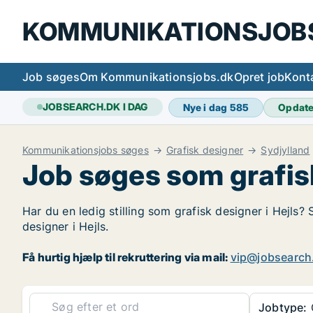
KOMMUNIKATIONSJOB
Job søges
Om Kommunikationsjobs.dk
Opret job
Kont
JOBSEARCH.DK I DAG
Nye i dag
585
Opdat
Kommunikationsjobs søges
Grafisk designer
Sydjylland
Job søges som grafisk
Har du en ledig stilling som grafisk designer i Hejls?
designer i Hejls.
Få hurtig hjælp til rekruttering via mail:
vip@jobsearch
Jobtype:
G