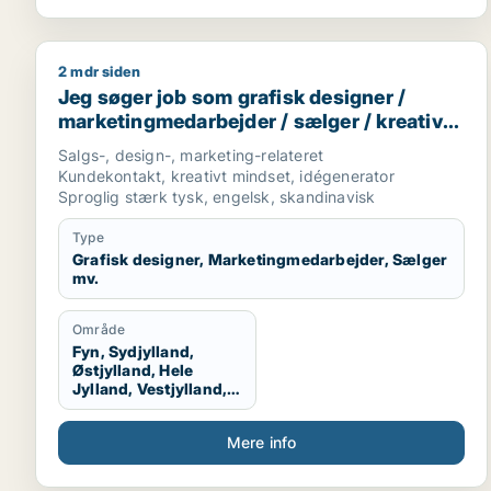
2 mdr siden
Jeg søger job som grafisk designer / marketingmed
Jeg søger job som grafisk designer /
marketingmedarbejder / sælger / kreativ
medarbejder / produktspecialist
Salgs-, design-, marketing-relateret
Kundekontakt, kreativt mindset, idégenerator
Sproglig stærk tysk, engelsk, skandinavisk
Type
Grafisk designer, Marketingmedarbejder, Sælger
mv.
Område
Fyn, Sydjylland,
Østjylland, Hele
Jylland, Vestjylland,
Midtjylland
Mere info