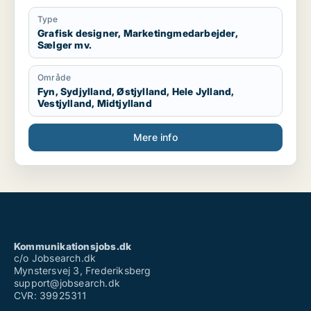
Type
Grafisk designer, Marketingmedarbejder,
Sælger mv.
Område
Fyn, Sydjylland, Østjylland, Hele Jylland,
Vestjylland, Midtjylland
Mere info
Kommunikationsjobs.dk
c/o Jobsearch.dk
Mynstersvej 3, Frederiksberg
support@jobsearch.dk
CVR: 39925311