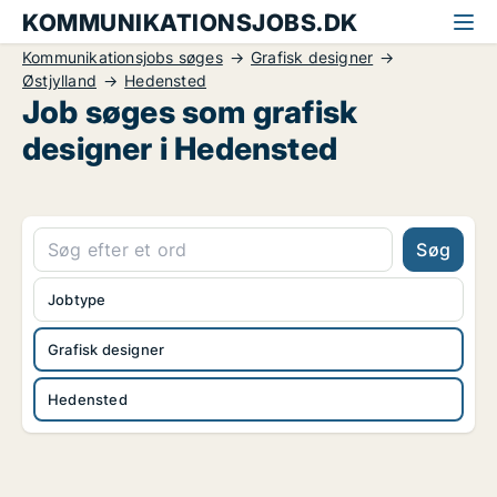
KOMMUNIKATIONSJOBS.DK
Kommunikationsjobs søges
Grafisk designer
Østjylland
Hedensted
Job søges som grafisk
designer i Hedensted
Søg
Jobtype
Grafisk designer
Hedensted