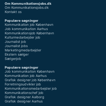
Om Kommunikationsjobs.dk
Om Kommunikationsjobs.dk
Kontakt os
Populære søgninger
Kommunikation job København
Job kommunikation Aarhus
Kommunikationsjob København
Kulturmedarbejder job
Journalist job
Journalist jobs
Marketingmedarbejder
Ekstern sælger
Sælgerjob
Populære søgninger
Job kommunikation København
Kommunikation job Aarhus
Grafisk designer job København
Forretningsudvikler job
Kommunikationsmedarbejder job
Kommunikationschef job
Grafisk designer Aalborg
Grafisk designer Aarhus