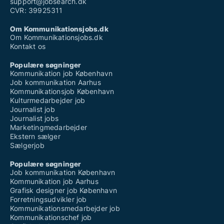
support@jobsearch.dk
CVR: 39925311
Om Kommunikationsjobs.dk
Om Kommunikationsjobs.dk
Kontakt os
Populære søgninger
Kommunikation job København
Job kommunikation Aarhus
Kommunikationsjob København
Kulturmedarbejder job
Journalist job
Journalist jobs
Marketingmedarbejder
Ekstern sælger
Sælgerjob
Populære søgninger
Job kommunikation København
Kommunikation job Aarhus
Grafisk designer job København
Forretningsudvikler job
Kommunikationsmedarbejder job
Kommunikationschef job