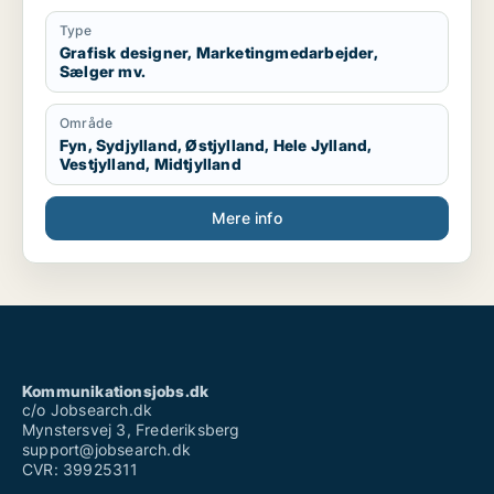
Type
Grafisk designer, Marketingmedarbejder,
Sælger mv.
Område
Fyn, Sydjylland, Østjylland, Hele Jylland,
Vestjylland, Midtjylland
Mere info
Kommunikationsjobs.dk
c/o Jobsearch.dk
Mynstersvej 3, Frederiksberg
support@jobsearch.dk
CVR: 39925311