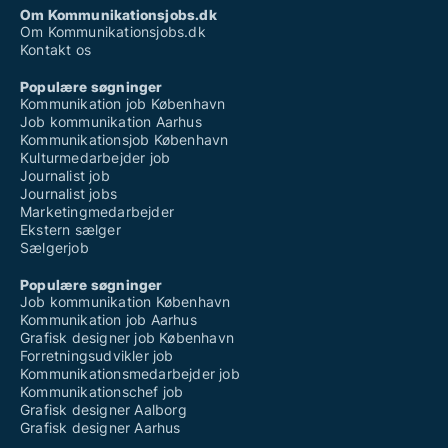
Om Kommunikationsjobs.dk
Om Kommunikationsjobs.dk
Kontakt os
Populære søgninger
Kommunikation job København
Job kommunikation Aarhus
Kommunikationsjob København
Kulturmedarbejder job
Journalist job
Journalist jobs
Marketingmedarbejder
Ekstern sælger
Sælgerjob
Populære søgninger
Job kommunikation København
Kommunikation job Aarhus
Grafisk designer job København
Forretningsudvikler job
Kommunikationsmedarbejder job
Kommunikationschef job
Grafisk designer Aalborg
Grafisk designer Aarhus