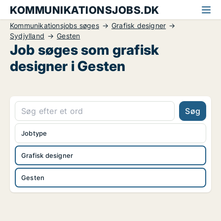
KOMMUNIKATIONSJOBS.DK
Kommunikationsjobs søges
Grafisk designer
Sydjylland
Gesten
Job søges som grafisk
designer i Gesten
Søg
Jobtype
Grafisk designer
Gesten