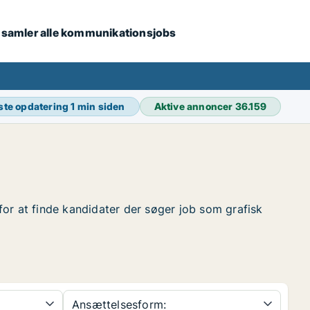
i samler alle kommunikationsjobs
ste opdatering
1 min siden
Aktive annoncer
36.159
 for at finde kandidater der søger job som grafisk
Ansættelsesform: