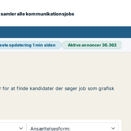
i samler alle kommunikationsjobs
este opdatering
1 min siden
Aktive annoncer
36.362
er for at finde kandidater der søger job som grafisk
Ansættelsesform: